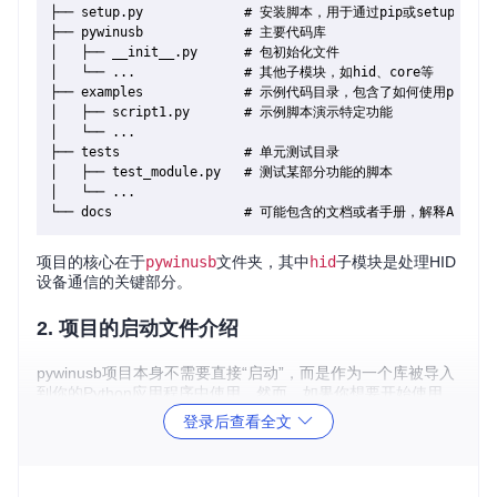
├── setup.py             # 安装脚本，用于通过pip或setuptool
├── pywinusb             # 主要代码库

│   ├── __init__.py      # 包初始化文件

│   └── ...              # 其他子模块，如hid、core等

├── examples             # 示例代码目录，包含了如何使用pywin
│   ├── script1.py       # 示例脚本演示特定功能

│   └── ...

├── tests                # 单元测试目录

│   ├── test_module.py   # 测试某部分功能的脚本

│   └── ...

项目的核心在于
pywinusb
文件夹，其中
hid
子模块是处理HID
设备通信的关键部分。
2. 项目的启动文件介绍
pywinusb项目本身不需要直接“启动”，而是作为一个库被导入
到你的Python应用程序中使用。然而，如果你想要开始使用
它，首先你需要安装这个库。安装可以通过Python的包管理工
登录后查看全文
具完成。典型地，通过运行下面的命令来安装：