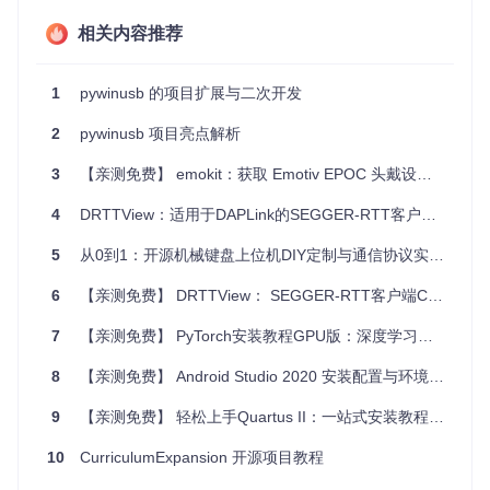
相关内容推荐
对于开发者来说，从源码开始，你可以通过执行项目根目录下
的
setup.py
脚本来安装：
1
pywinusb 的项目扩展与二次开发
2
pywinusb 项目亮点解析
这使得你能将pywinusb添加到你的Python环境并立即开始使
3
【亲测免费】 emokit：获取 Emotiv EPOC 头戴设备原始数据
用。
4
DRTTView：适用于DAPLink的SEGGER-RTT客户端（CMSIS-DAP）
3. 项目的配置文件介绍
5
从0到1：开源机械键盘上位机DIY定制与通信协议实战指南
pywinusb项目没有传统的、独立的配置文件，其配置更多是通
过代码中的参数或环境变量进行。例如，当你在程序中使用py
6
【亲测免费】 DRTTView： SEGGER-RTT客户端CMSIS-DAP的强大工具
winusb时，你会指定HID设备的GUID或其他标识符来配置与
哪个设备通信。特定的配置细节通常嵌入到使用该库的应用程
7
【亲测免费】 PyTorch安装教程GPU版：深度学习的高效伴侣
序逻辑之中。
8
【亲测免费】 Android Studio 2020 安装配置与环境搭建详细教程
如果你需要对库的行为进行更深层次的定制，可能会涉及到修
改源代码或利用环境变量设置某些行为（尽管这种做法并不常
9
【亲测免费】 轻松上手Quartus II：一站式安装教程资源推荐
见于此项目），具体的配置选项通常在库的文档或示例代码中
说明。
10
CurriculumExpansion 开源项目教程
由于pywinusb主要是通过函数调用来设定配置，因此深入了解