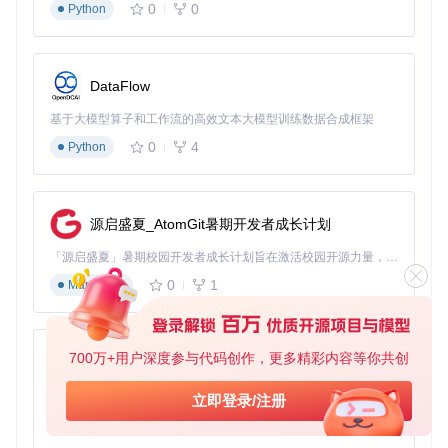
0
0
Python
DataFlow
基于大模型算子和工作流的高效文本大模型训练数据合成框架
0
4
Python
源启盛夏_AtomGit暑期开发者成长计划
「源启盛夏」暑期校园开发者成长计划旨在激活校园开源力量，通过积分激励、认证扶持、资源倾斜等形式，引导高校组织和开发者完成「入驻 — 建项目 — 做贡献 — 获认证 — 得资源」的完整闭环。无论你是想带领社团入驻平台的组织者，还是希望用代码贡献证明自己的开发者，都能在这里找到属于你的成长路径。
0
1
Markdown
700万+用户深度参与代码创作，更多精彩内容等你共创
py-xiaozhi
基于Python的Xiaozhi AI，适用于想要完整Xiaozhi体验而无需拥有专用硬件的用户。
立即登录/注册
0
1
Python