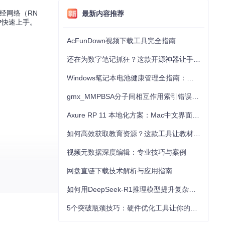
经网络（RN
最新内容推荐
户快速上手。
AcFunDown视频下载工具完全指南
还在为数字笔记抓狂？这款开源神器让手写批注效率提升300%
Windows笔记本电池健康管理全指南：从根源解决电池损耗问题
gmx_MMPBSA分子间相互作用索引错误的深度诊断与解决
Axure RP 11 本地化方案：Mac中文界面优化与原型设计工具汉化全指南
如何高效获取教育资源？这款工具让教材下载效率提升80%
视频元数据深度编辑：专业技巧与案例
网盘直链下载技术解析与应用指南
如何用DeepSeek-R1推理模型提升复杂任务解决能力：完整指南
术前沿，为视频
5个突破瓶颈技巧：硬件优化工具让你的电脑性能提升30%