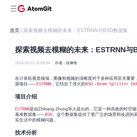
首页
/ 探索视频去模糊的未来：ESTRNN与BSD数据集
探索视频去模糊的未来：ESTRNN与
2024-05-22 22:09:34
作者：段琳惟
在计算机视觉领域，图像和视频的清晰度对于各种应用至关重要
源项目——
ESTRNN
，它结合了强大的
BSD（Beam-Splitter De
项目介绍
ESTRNN
是由Zhihang Zhong等人提出的，它是一种高效
基准数据集——
BSD
。这个数据集提供了更广泛的场景和改进的
实生活中的模糊问题。
技术分析