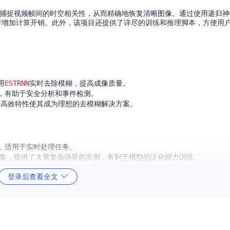
捕捉视频帧间的时空相关性，从而精确地恢复清晰图像。通过使用递归神
著增加计算开销。此外，该项目还提供了详尽的训练和推理脚本，方便用
用
ESTRNN
实时去除模糊，提高成像质量。
，有助于安全分析和事件检测。
的高效特性使其成为理想的去模糊解决方案。
，适用于实时处理任务。
集，提供了大量复杂场景的实例，有利于模型的泛化能力训练。
和部署。
登录后查看全文
南下载数据集和预训练模型，并进行训练和推理。让我们共同探索这个技