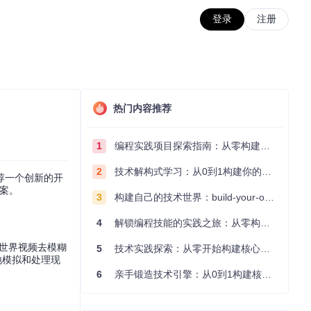
登录
注册
热门内容推荐
1
编程实践项目探索指南：从零构建技术能力体系
2
技术解构式学习：从0到1构建你的编程知识体系
荐一个创新的开
案。
3
构建自己的技术世界：build-your-own-x项目的实践探索指南
4
解锁编程技能的实践之旅：从零构建你的技术世界
实世界视频去模糊
5
技术实践探索：从零开始构建核心系统的实践指南
地模拟和处理现
6
亲手锻造技术引擎：从0到1构建核心系统的实践指南