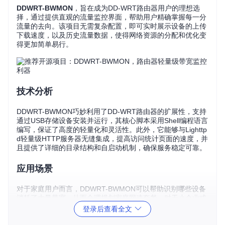
DDWRT-BWMON
，旨在成为DD-WRT路由器用户的理想选
择，通过提供直观的流量监控界面，帮助用户精确掌握每一分
流量的去向。该项目无需复杂配置，即可实时展示设备的上传
下载速度，以及历史流量数据，使得网络资源的分配和优化变
得更加简单易行。
技术分析
DDWRT-BWMON巧妙利用了DD-WRT路由器的扩展性，支持
通过USB存储设备安装并运行，其核心脚本采用Shell编程语言
编写，保证了高度的轻量化和灵活性。此外，它能够与Lighttp
d轻量级HTTP服务器无缝集成，提高访问统计页面的速度，并
且提供了详细的目录结构和自启动机制，确保服务稳定可靠。
应用场景
对于家庭用户而言，DDWRT-BWMON可以帮助识别哪些设备
消耗了大量带宽，从而合理规划家庭网速套餐。对于小企业或
办公环境，通过监控特定时段的网络使用情况，可以有效进行
登录后查看全文
网络资源分配，保障关键业务的流畅运行。例如，限制不必要