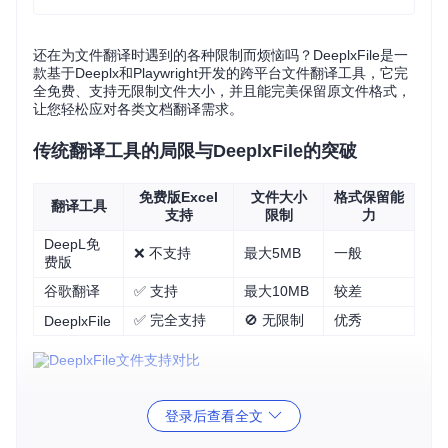
还在为文件翻译时遇到的各种限制而烦恼吗？DeeplxFile是一
款基于Deeplx和Playwright开发的跨平台文件翻译工具，它完
全免费、支持无限制文件大小，并且能完美保留原文件格式，
让您轻松应对各类文档翻译需求。
传统翻译工具的局限与DeeplxFile的突破
免费版Excel
文件大小
格式保留能
翻译工具
支持
限制
力
DeepL免
❌ 不支持
最大5MB
一般
费版
谷歌翻译
✅ 支持
最大10MB
较差
✅ 完全支持
🚫 无限制
优秀
DeeplxFile
三步快速上手DeeplxFile
登录后查看全文
1. 获取项目代码