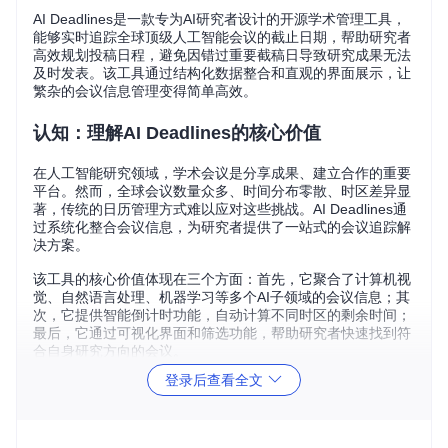
AI Deadlines是一款专为AI研究者设计的开源学术管理工具，
能够实时追踪全球顶级人工智能会议的截止日期，帮助研究者
高效规划投稿日程，避免因错过重要截稿日导致研究成果无法
及时发表。该工具通过结构化数据整合和直观的界面展示，让
繁杂的会议信息管理变得简单高效。
认知：理解AI Deadlines的核心价值
在人工智能研究领域，学术会议是分享成果、建立合作的重要
平台。然而，全球会议数量众多、时间分布零散、时区差异显
著，传统的日历管理方式难以应对这些挑战。AI Deadlines通
过系统化整合会议信息，为研究者提供了一站式的会议追踪解
决方案。
该工具的核心价值体现在三个方面：首先，它聚合了计算机视
觉、自然语言处理、机器学习等多个AI子领域的会议信息；其
次，它提供智能倒计时功能，自动计算不同时区的剩余时间；
最后，它通过可视化界面和筛选功能，帮助研究者快速找到符
合自身研究方向的会议。
登录后查看全文
AI Deadlines工具标识：沙漏图标象征时间管理功能，简洁设
计体现工具的易用性