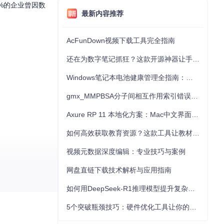
%的企业曾因数
最新内容推荐
AcFunDown视频下载工具完全指南
还在为数字笔记抓狂？这款开源神器让手写批注效率提升300%
Windows笔记本电池健康管理全指南：从根源解决电池损耗问题
gmx_MMPBSA分子间相互作用索引错误的深度诊断与解决
Axure RP 11 本地化方案：Mac中文界面优化与原型设计工具汉化全指南
如何高效获取教育资源？这款工具让教材下载效率提升80%
视频元数据深度编辑：专业技巧与案例
网盘直链下载技术解析与应用指南
如何用DeepSeek-R1推理模型提升复杂任务解决能力：完整指南
5个突破瓶颈技巧：硬件优化工具让你的电脑性能提升30%