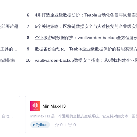
险、隔离问题并快速恢复正常运行。数据管理工具提供的备份恢复功能正
6
4步打造企业级数据防护：Teable自动化备份与恢复
系统部署难题
7
5个关键策略：区块链数据安全与灾难恢复的企业级实
s/export/open-api/export-open-api.service.ts) 负责将数据以安全
8
企业级密码数据保护：vaultwarden-backup全方位
效实践指南
9
数据备份自动化：Teable企业级数据保护的智能实现
者实战指南
10
vaultwarden-backup数据安全指南：从0到1构建企
import/open-api/import-open-api.service.ts) 提供灵活的数据恢复选项：
MiniMax-H3
Claude Code 的开源替代方案。连接任意大模型，编辑代码，运行命令，自动验证 — 全自动执行。用 Rust 构建，极致性能。 ｜ An open-source alternative to Claude Code. Connect any LLM, edit code, run commands, and verify changes — autonomously. Built in Rust for speed. Get Started
0
0
Python