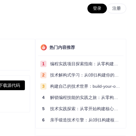
登录
注册
热门内容推荐
1
编程实践项目探索指南：从零构建技术能力体系
2
技术解构式学习：从0到1构建你的编程知识体系
下载源代码
3
构建自己的技术世界：build-your-own-x项目的实践探索指南
4
解锁编程技能的实践之旅：从零构建你的技术世界
5
技术实践探索：从零开始构建核心系统的实践指南
6
亲手锻造技术引擎：从0到1构建核心系统的实践指南