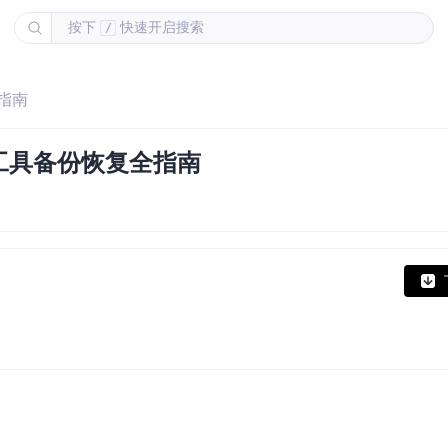
按下
快速开启搜索
/
指南
工具备份恢复全指南