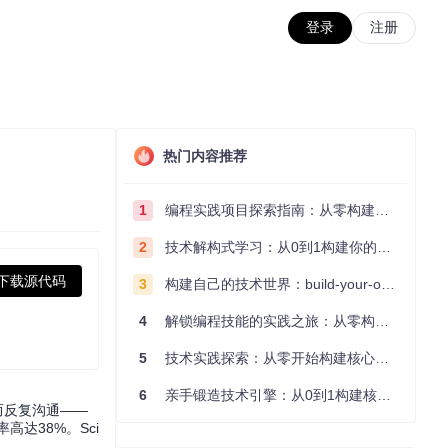
登录
注册
热门内容推荐
1
编程实践项目探索指南：从零构建技术能力体系
2
技术解构式学习：从0到1构建你的编程知识体系
下载源代码
3
构建自己的技术世界：build-your-own-x项目的实践探索指南
4
解锁编程技能的实践之旅：从零构建你的技术世界
5
技术实践探索：从零开始构建核心系统的实践指南
6
亲手锻造技术引擎：从0到1构建核心系统的实践指南
而反复沟通——
达38%。Sci