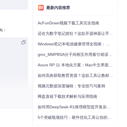
最新内容推荐
AcFunDown视频下载工具完全指南
构：
还在为数字笔记抓狂？这款开源神器让手写批注效率提升300%
Windows笔记本电池健康管理全指南：从根源解决电池损耗问题
gmx_MMPBSA分子间相互作用索引错误的深度诊断与解决
Axure RP 11 本地化方案：Mac中文界面优化与原型设计工具汉化全指南
如何高效获取教育资源？这款工具让教材下载效率提升80%
视频元数据深度编辑：专业技巧与案例
网盘直链下载技术解析与应用指南
如何用DeepSeek-R1推理模型提升复杂任务解决能力：完整指南
5个突破瓶颈技巧：硬件优化工具让你的电脑性能提升30%