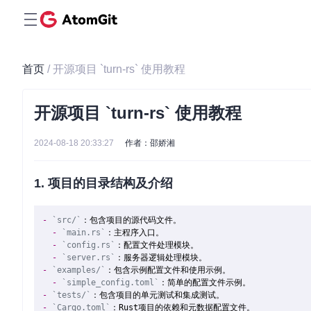
首页
/ 开源项目 `turn-rs` 使用教程
开源项目 `turn-rs` 使用教程
2024-08-18 20:33:27
作者：邵娇湘
1. 项目的目录结构及介绍
-
`src/`
  -
`main.rs`
  -
`config.rs`
  -
`server.rs`
-
`examples/`
  -
`simple_config.toml`
-
`tests/`
-
`Cargo.toml`