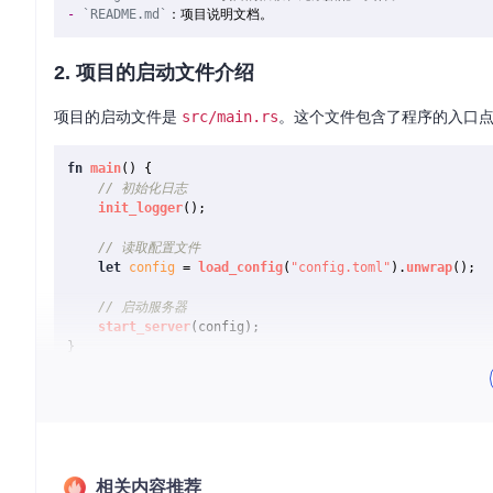
-
`README.md`
2. 项目的启动文件介绍
项目的启动文件是
src/main.rs
。这个文件包含了程序的入口
fn
main
() {

// 初始化日志
init_logger
();

// 读取配置文件
let
config
 = 
load_config
(
"config.toml"
).
unwrap
();

// 启动服务器
start_server
(config);

3. 项目的配置文件介绍
项目的配置文件通常位于
examples/simple_config.toml
，
相关内容推荐