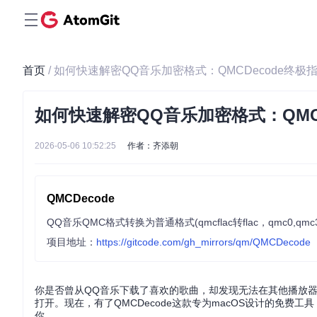
首页
/ 如何快速解密QQ音乐加密格式：QMCDecode终极
如何快速解密QQ音乐加密格式：QMCD
2026-05-06 10:52:25
作者：齐添朝
QMCDecode
项目地址：
https://gitcode.com/gh_mirrors/qm/QMCDecode
你是否曾从QQ音乐下载了喜欢的歌曲，却发现无法在其他播放器上播放
打开。现在，有了QMCDecode这款专为macOS设计的免费
你。