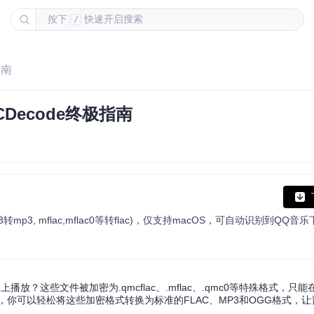
按下
快速开启搜索
/
指南
ecode终极指南
？这些文件被加密为.qmcflac、.mflac、.qmc0等特殊格式，只
工具，你可以轻松将这些加密格式转换为标准的FLAC、MP3和OGG格式，