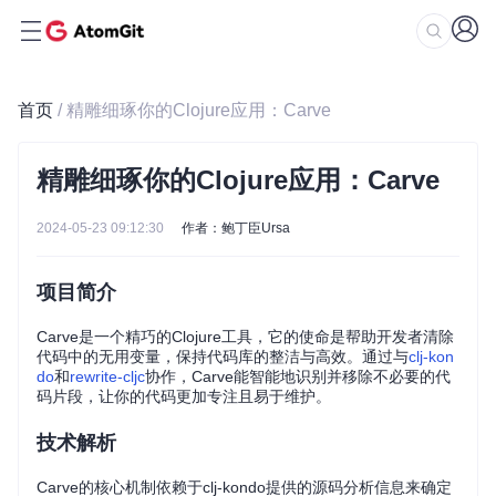
首页
/ 精雕细琢你的Clojure应用：Carve
精雕细琢你的Clojure应用：Carve
2024-05-23 09:12:30
作者：鲍丁臣Ursa
项目简介
Carve是一个精巧的Clojure工具，它的使命是帮助开发者清除
代码中的无用变量，保持代码库的整洁与高效。通过与
clj-kon
do
和
rewrite-cljc
协作，Carve能智能地识别并移除不必要的代
码片段，让你的代码更加专注且易于维护。
技术解析
Carve的核心机制依赖于clj-kondo提供的源码分析信息来确定