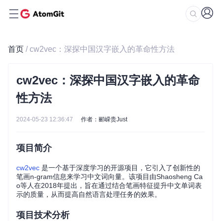
首页
/ cw2vec：深探中国汉字嵌入的革命性方法
cw2vec：深探中国汉字嵌入的革命
性方法
2024-05-23 12:36:47
作者：郦嵘贵Just
项目简介
cw2vec
是一个基于深度学习的开源项目，它引入了创新性的
笔画n-gram信息来学习中文词向量。该项目由Shaosheng Ca
o等人在2018年提出，旨在通过结合笔画特征提升中文单词表
示的质量，从而提高自然语言处理任务的效果。
项目技术分析