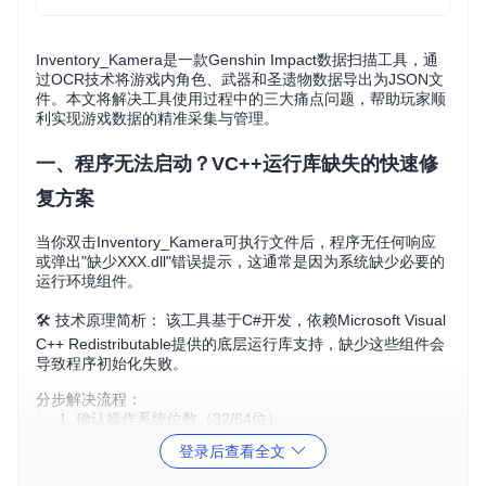
Inventory_Kamera是一款Genshin Impact数据扫描工具，通
过OCR技术将游戏内角色、武器和圣遗物数据导出为JSON文
件。本文将解决工具使用过程中的三大痛点问题，帮助玩家顺
利实现游戏数据的精准采集与管理。
一、程序无法启动？VC++运行库缺失的快速修
复方案
当你双击Inventory_Kamera可执行文件后，程序无任何响应
或弹出"缺少XXX.dll"错误提示，这通常是因为系统缺少必要的
运行环境组件。
🛠️ 技术原理简析： 该工具基于C#开发，依赖Microsoft Visual
C++ Redistributable提供的底层运行库支持，缺少这些组件会
导致程序初始化失败。
分步解决流程：
确认操作系统位数（32/64位）
下载对应版本VC++ 2015-2022 Redistributable
登录后查看全文
运行安装包并同意许可协议
完成安装后重启电脑