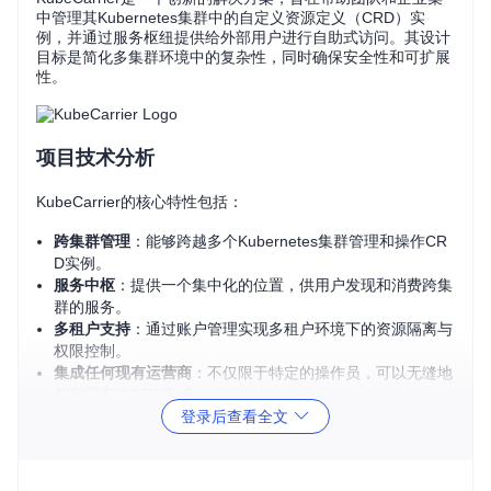
中管理其Kubernetes集群中的自定义资源定义（CRD）实
例，并通过服务枢纽提供给外部用户进行自助式访问。其设计
目标是简化多集群环境中的复杂性，同时确保安全性和可扩展
性。
项目技术分析
KubeCarrier的核心特性包括：
跨集群管理
：能够跨越多个Kubernetes集群管理和操作CR
D实例。
服务中枢
：提供一个集中化的位置，供用户发现和消费跨集
群的服务。
多租户支持
：通过账户管理实现多租户环境下的资源隔离与
权限控制。
集成任何现有运营商
：不仅限于特定的操作员，可以无缝地
与您现有的CRD集成。
登录后查看全文
该项目目前处于早期开发阶段，虽然不建议用于生产环境，但
已展现出巨大的潜力和灵活性。