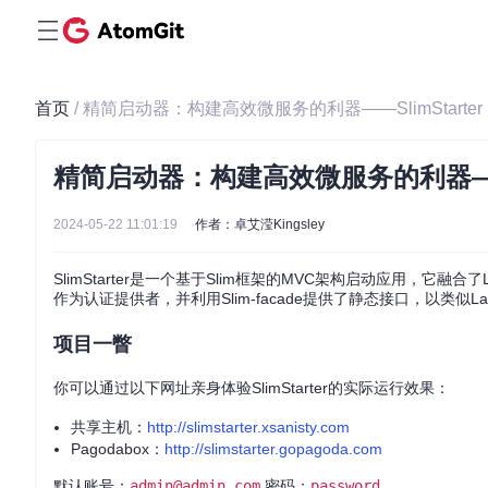
首页
/ 精简启动器：构建高效微服务的利器——SlimStarter
精简启动器：构建高效微服务的利器——Sl
2024-05-22 11:01:19
作者：卓艾滢Kingsley
SlimStarter是一个基于Slim框架的MVC架构启动应用，它融合了
作为认证提供者，并利用Slim-facade提供了静态接口，以类似Lara
项目一瞥
你可以通过以下网址亲身体验SlimStarter的实际运行效果：
共享主机：
http://slimstarter.xsanisty.com
Pagodabox：
http://slimstarter.gopagoda.com
默认账号：
admin@admin.com
密码：
password