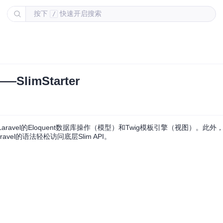
按下
快速开启搜索
/
imStarter
Laravel的Eloquent数据库操作（模型）和Twig模板引擎（视图）。此外，
vel的语法轻松访问底层Slim API。