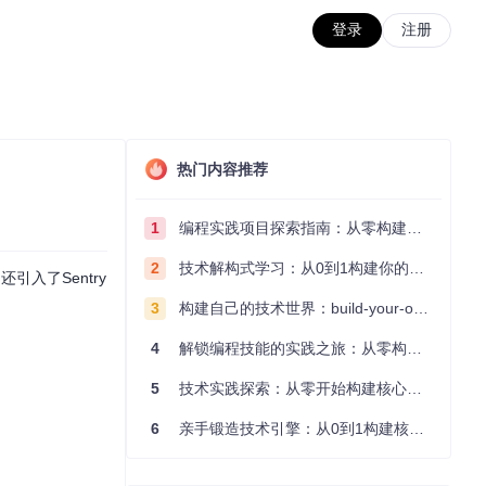
登录
注册
热门内容推荐
1
编程实践项目探索指南：从零构建技术能力体系
2
技术解构式学习：从0到1构建你的编程知识体系
还引入了Sentry
3
构建自己的技术世界：build-your-own-x项目的实践探索指南
4
解锁编程技能的实践之旅：从零构建你的技术世界
5
技术实践探索：从零开始构建核心系统的实践指南
6
亲手锻造技术引擎：从0到1构建核心系统的实践指南