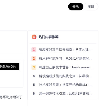
登录
注册
热门内容推荐
1
编程实践项目探索指南：从零构建技术能力体系
2
技术解构式学习：从0到1构建你的编程知识体系
下载源代码
3
构建自己的技术世界：build-your-own-x项目的实践探索指南
4
解锁编程技能的实践之旅：从零构建你的技术世界
5
技术实践探索：从零开始构建核心系统的实践指南
6
亲手锻造技术引擎：从0到1构建核心系统的实践指南
南将系统介绍补丁