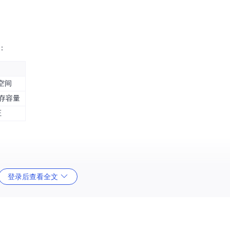
：
空间
存容量
证
登录后查看全文