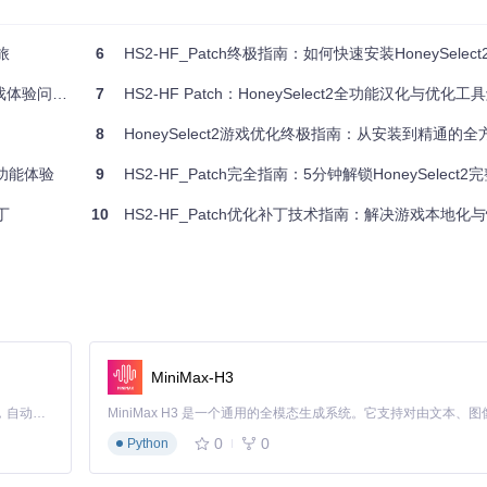
旅
6
HS2-HF_Patch终极指南：如何快速安装HoneySelec
题的完整方案
7
HS2-HF Patch：HoneySelect2全功能汉化与优化
8
HoneySelect2游戏优化终极指南：从安装到精通的
整功能体验
9
HS2-HF_Patch完全指南：5分钟解锁HoneySelect
丁
10
HS2-HF_Patch优化补丁技术指南：解决游戏本地化与性能
MiniMax-H3
Claude Code 的开源替代方案。连接任意大模型，编辑代码，运行命令，自动验证 — 全自动执行。用 Rust 构建，极致性能。 ｜ An open-source alternative to Claude Code. Connect any LLM, edit code, run commands, and verify changes — autonomously. Built in Rust for speed. Get Started
0
0
Python