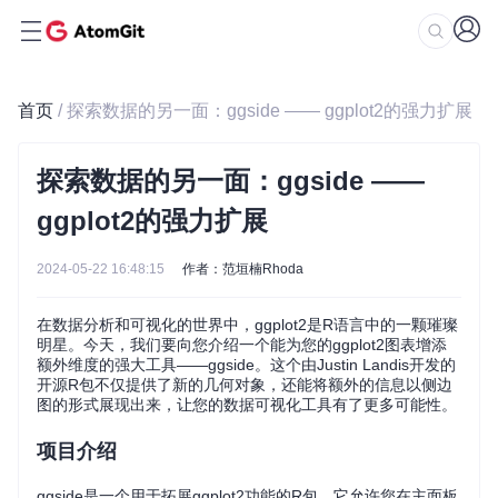
首页
/ 探索数据的另一面：ggside —— ggplot2的强力扩展
探索数据的另一面：ggside ——
ggplot2的强力扩展
2024-05-22 16:48:15
作者：范垣楠Rhoda
在数据分析和可视化的世界中，ggplot2是R语言中的一颗璀璨
明星。今天，我们要向您介绍一个能为您的ggplot2图表增添
额外维度的强大工具——ggside。这个由Justin Landis开发的
开源R包不仅提供了新的几何对象，还能将额外的信息以侧边
图的形式展现出来，让您的数据可视化工具有了更多可能性。
项目介绍
ggside是一个用于拓展ggplot2功能的R包。它允许您在主面板