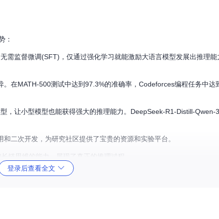
优势：
首次验证了无需监督微调(SFT)，仅通过强化学习就能激励大语言模型发展出推理能
。在MATH-500测试中达到97.3%的准确率，Codeforces编程任务中达
让小型模型也能获得强大的推理能力。DeepSeek-R1-Distill-Qwen
商业使用和二次开发，为研究社区提供了宝贵的资源和实验平台。
成长链思维的能力，展现了真正的推理过程。
登录后查看全文