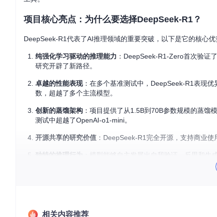
项目核心亮点：为什么要选择DeepSeek-R1？
DeepSeek-R1代表了AI推理领域的重要突破，以下是它的核心
纯强化学习驱动的推理能力
：DeepSeek-R1-Zero
研究开辟了新路径。
卓越的性能表现
：在多个基准测试中，DeepSeek-R1表现优异
数，超越了多个主流模型。
创新的蒸馏架构
：项目提供了从1.5B到70B参数规模的蒸馏模型，
测试中超越了OpenAI-o1-mini。
开源共享的研究价值
：DeepSeek-R1完全开源，支持
独特的推理行为
：模型能够自主发展出自我验证、反思和生
快速上手指南：三步完成DeepSeek-R1部署
第一步：环境准备与模型下载
相关内容推荐