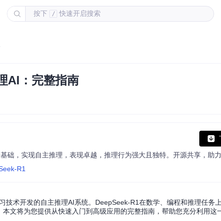
按下
快速开启搜索
/
南
推理AI：完整指南
pSeek-R1
学习技术开发的自主推理AI系统。DeepSeek-R1在数学、编程和推理任
模型。本文将为您提供从快速入门到高级应用的完整指南，帮助您充分利用这一