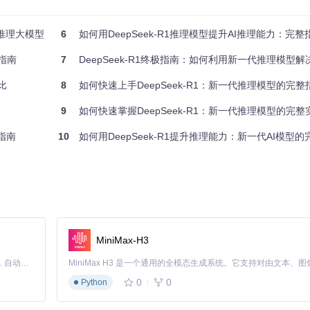
的推理大模型
6
如何用DeepSeek-R1推理模型提升AI推理能力：完整
指南
7
DeepSeek-R1终极指南：如何利用新一代推理模型解
比
8
如何快速上手DeepSeek-R1：新一代推理模型的完整
9
如何快速掌握DeepSeek-R1：新一代推理模型的完
指南
10
如何用DeepSeek-R1提升推理能力：新一代AI模型
MiniMax-H3
izer

Claude Code 的开源替代方案。连接任意大模型，编辑代码，运行命令，自动验证 — 全自动执行。用 Rust 构建，极致性能。 ｜ An open-source alternative to Claude Code. Connect any LLM, edit code, run commands, and verify changes — autonomously. Built in Rust for speed. Get Started
0
0
Python