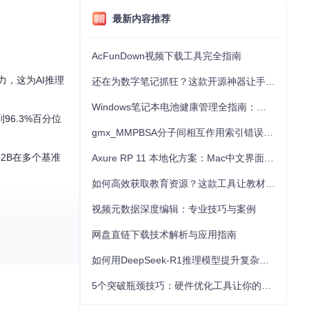
最新内容推荐
AcFunDown视频下载工具完全指南
力，这为AI推理
还在为数字笔记抓狂？这款开源神器让手写批注效率提升300%
Windows笔记本电池健康管理全指南：从根源解决电池损耗问题
到96.3%百分位
gmx_MMPBSA分子间相互作用索引错误的深度诊断与解决
-32B在多个基准
Axure RP 11 本地化方案：Mac中文界面优化与原型设计工具汉化全指南
如何高效获取教育资源？这款工具让教材下载效率提升80%
视频元数据深度编辑：专业技巧与案例
网盘直链下载技术解析与应用指南
如何用DeepSeek-R1推理模型提升复杂任务解决能力：完整指南
5个突破瓶颈技巧：硬件优化工具让你的电脑性能提升30%