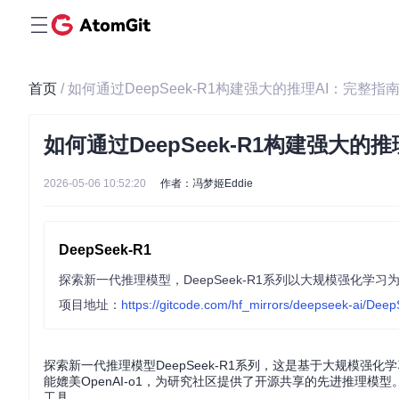
首页
/ 如何通过DeepSeek-R1构建强大的推理AI：完整指
如何通过DeepSeek-R1构建强大的
2026-05-06 10:52:20
作者：冯梦姬Eddie
DeepSeek-R1
项目地址：
https://gitcode.com/hf_mirrors/deepseek-ai/Dee
探索新一代推理模型DeepSeek-R1系列，这是基于大规模强化
能媲美OpenAI-o1，为研究社区提供了开源共享的先进推理
工具。