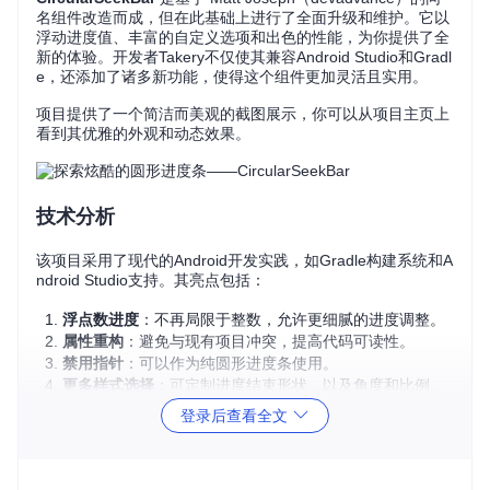
名组件改造而成，但在此基础上进行了全面升级和维护。它以
浮动进度值、丰富的自定义选项和出色的性能，为你提供了全
新的体验。开发者Takery不仅使其兼容Android Studio和Gradl
e，还添加了诸多新功能，使得这个组件更加灵活且实用。
项目提供了一个简洁而美观的截图展示，你可以从项目主页上
看到其优雅的外观和动态效果。
技术分析
该项目采用了现代的Android开发实践，如Gradle构建系统和A
ndroid Studio支持。其亮点包括：
浮点数进度
：不再局限于整数，允许更细腻的进度调整。
属性重构
：避免与现有项目冲突，提高代码可读性。
禁用指针
：可以作为纯圆形进度条使用。
更多样式选择
：可定制进度结束形状，以及角度和比例。
负值支持
：允许显示负进度。
登录后查看全文
源码可用
：方便你深入研究并进行二次开发。
应用场景