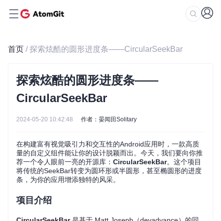
首页
/ 探索炫酷的圆形进度条——CircularSeekBar
探索炫酷的圆形进度条——
CircularSeekBar
2024-05-20 10:42:48
作者：晏闻田Solitary
在构建富有视觉吸引力和交互性的Android应用时，一款高质
量的自定义组件能让你的设计脱颖而出。今天，我们要向你推
荐一个令人眼前一亮的开源库：
CircularSeekBar
。这个项目
将传统的SeekBar转变为圆环形或半圆形，甚至椭圆形的进度
条，为你的应用增添独特的风采。
项目介绍
CircularSeekBar
是基于 Matt Joseph（devadvance）的同