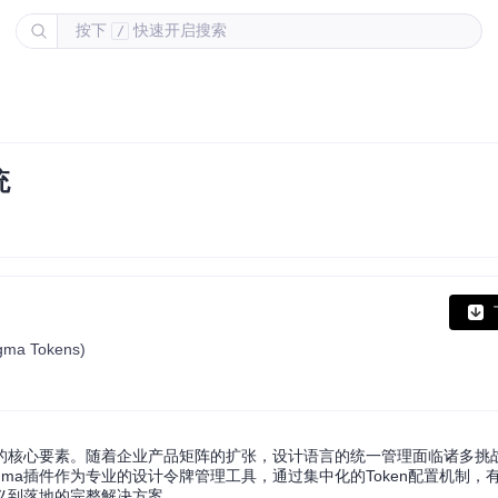
按下
快速开启搜索
/
统
Figma Tokens)
的核心要素。随着企业产品矩阵的扩张，设计语言的统一管理面临诸多挑
or Figma插件作为专业的设计令牌管理工具，通过集中化的Token配置机制
义到落地的完整解决方案。