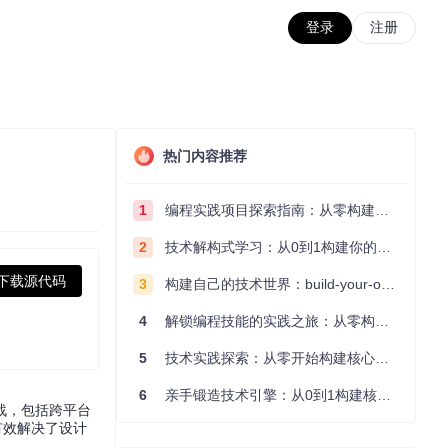
登录
注册
热门内容推荐
1
编程实践项目探索指南：从零构建技术能力体系
2
技术解构式学习：从0到1构建你的编程知识体系
下载源代码
3
构建自己的技术世界：build-your-own-x项目的实践探索指南
4
解锁编程技能的实践之旅：从零构建你的技术世界
5
技术实践探索：从零开始构建核心系统的实践指南
6
亲手锻造技术引擎：从0到1构建核心系统的实践指南
战，包括跨平台
，有效解决了设计