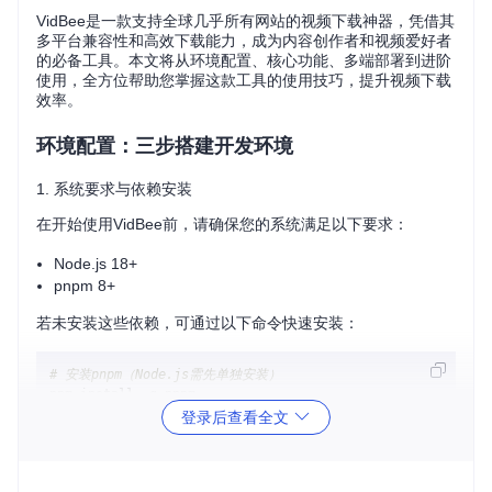
VidBee是一款支持全球几乎所有网站的视频下载神器，凭借其
多平台兼容性和高效下载能力，成为内容创作者和视频爱好者
的必备工具。本文将从环境配置、核心功能、多端部署到进阶
使用，全方位帮助您掌握这款工具的使用技巧，提升视频下载
效率。
环境配置：三步搭建开发环境
1. 系统要求与依赖安装
在开始使用VidBee前，请确保您的系统满足以下要求：
Node.js 18+
pnpm 8+
若未安装这些依赖，可通过以下命令快速安装：
# 安装pnpm（Node.js需先单独安装）
登录后查看全文
2. 项目获取与依赖安装
通过git克隆项目并安装依赖：