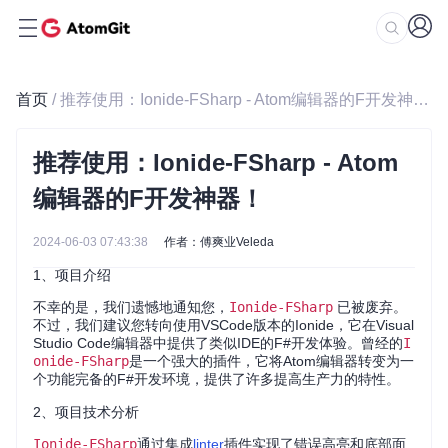
首页
/ 推荐使用：Ionide-FSharp - Atom编辑器的F开发神器！
推荐使用：Ionide-FSharp - Atom
编辑器的F开发神器！
2024-06-03 07:43:38
作者：傅爽业Veleda
1、项目介绍
不幸的是，我们遗憾地通知您，
Ionide-FSharp
已被废弃。
不过，我们建议您转向使用VSCode版本的Ionide，它在Visual
Studio Code编辑器中提供了类似IDE的F#开发体验。曾经的
I
onide-FSharp
是一个强大的插件，它将Atom编辑器转变为一
个功能完备的F#开发环境，提供了许多提高生产力的特性。
2、项目技术分析
Ionide-FSharp
通过集成
linter
插件实现了错误高亮和底部面