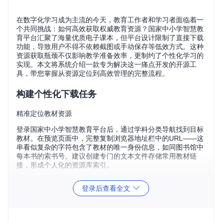
在数字化学习成为主流的今天，教育工作者和学习者面临着一
个共同挑战：如何高效获取权威教育资源？国家中小学智慧教
育平台汇聚了海量优质电子课本，但平台设计限制了直接下载
功能，导致用户不得不依赖截图或手动保存等低效方式。这种
资源获取瓶颈不仅影响教学准备效率，更制约了个性化学习的
实现。本文将系统介绍一款专为解决这一痛点开发的开源工
具，带您掌握从资源定位到高效管理的完整流程。
构建个性化下载任务
精准定位教材资源
登录国家中小学智慧教育平台后，通过学科分类导航找到目标
教材。在预览页面中，完整复制浏览器地址栏中的URL——这
串看似复杂的字符包含了教材的唯一身份信息，如同图书馆中
每本书的索书号。建议创建专门的文本文件存储常用教材链
接，形成个人化的资源库索引。
配置智能解析参数
登录后查看全文
启动电子课本解析工具后，您会看到直观的操作界面。核心功
能区包括：