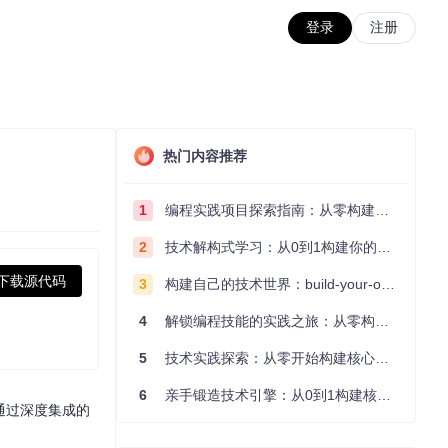
登录
注册
热门内容推荐
1
编程实践项目探索指南：从零构建技术能力体系
2
技术解构式学习：从0到1构建你的编程知识体系
下载源代码
3
构建自己的技术世界：build-your-own-x项目的实践探索指南
4
解锁编程技能的实践之旅：从零构建你的技术世界
5
技术实践探索：从零开始构建核心系统的实践指南
6
亲手锻造技术引擎：从0到1构建核心系统的实践指南
，通过深度集成的