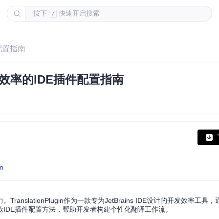
按下
快速开启搜索
/
件配置指南
言开发效率的IDE插件配置指南
in
lationPlugin作为一款专为JetBrains IDE设计的开发效率工具
IDE插件配置方法，帮助开发者构建个性化翻译工作流。