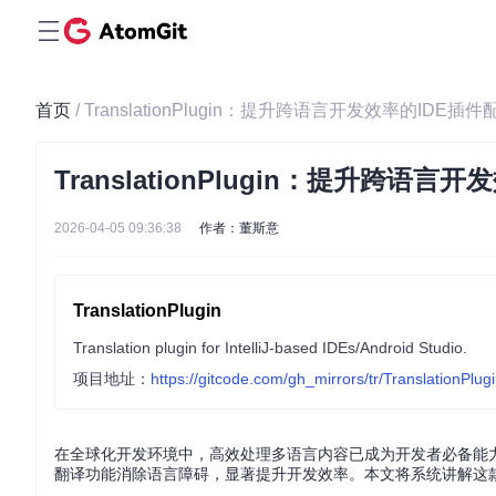
首页
/ TranslationPlugin：提升跨语言开发效率的IDE插
TranslationPlugin：提升跨语
2026-04-05 09:36:38
作者：董斯意
TranslationPlugin
Translation plugin for IntelliJ-based IDEs/Android Studio.
项目地址：
https://gitcode.com/gh_mirrors/tr/TranslationPlug
在全球化开发环境中，高效处理多语言内容已成为开发者必备能力。Trans
翻译功能消除语言障碍，显著提升开发效率。本文将系统讲解这款