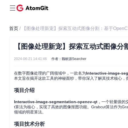
首页
/ 【图像处理新宠】探索互动式图像分割：基于OpenC
【图像处理新宠】探索互动式图像分割：
2024-06-21 14:41:46
作者：魏献源Searcher
在数字图像处理的广阔领域中，一款名为
Interactive-image-se
本文旨在揭开这款工具的神秘面纱，带你深入了解其技术核心，
项目介绍
Interactive-image-segmentation-opencv-qt
，一个轻量级的交互
t算法为核心，实现了高效的图像抠图功能。Grabcut算法作为G
领域的明星算法。
项目技术分析