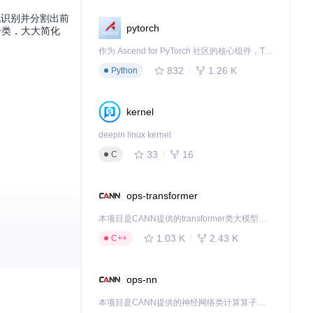
能地识别并分割出前
pytorch
分类，大大简化
作为 Ascend for PyTorch 社区的核心组件，TorchNPU 是昇腾专为 PyTorch 打造的深度学习适配插件，使 PyTorch 框架能够直接调用昇腾 NPU，为开发者提供昇腾 AI 处理器的超强算力。
832
1.26 K
Python
kernel
deepin linux kernel
33
16
C
ops-transformer
本项目是CANN提供的transformer类大模型算子库，实现网络在NPU上加速计算。
1.03 K
2.43 K
C++
ops-nn
本项目是CANN提供的神经网络类计算算子库，实现网络在NPU上加速计算。