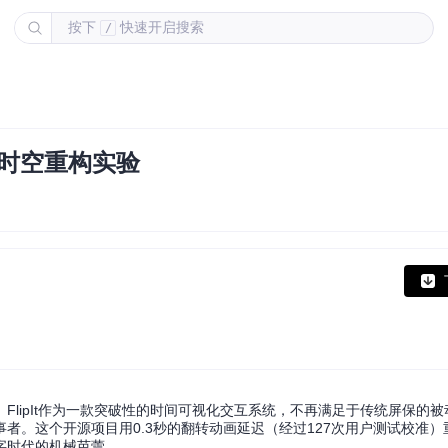
按下
快速开启搜索
/
的时空重构实验
lipIt作为一款突破性的时间可视化交互系统，不再满足于传统屏保的
者。这个开源项目用0.3秒的翻转动画延迟（经过127次用户测试校准）
字时代的机械芭蕾。