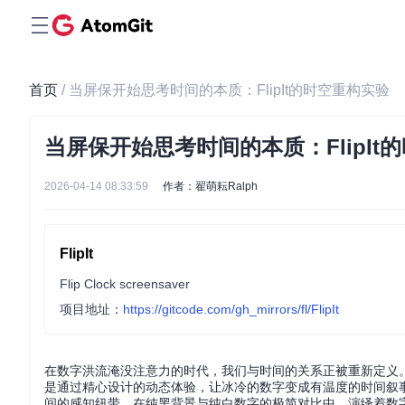
首页
/ 当屏保开始思考时间的本质：FlipIt的时空重构实验
当屏保开始思考时间的本质：FlipIt
2026-04-14 08:33:59
作者：翟萌耘Ralph
FlipIt
Flip Clock screensaver
项目地址：
https://gitcode.com/gh_mirrors/fl/FlipIt
在数字洪流淹没注意力的时代，我们与时间的关系正被重新定义。F
是通过精心设计的动态体验，让冰冷的数字变成有温度的时间叙事
间的感知纽带，在纯黑背景与纯白数字的极简对比中，演绎着数