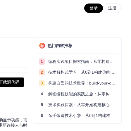
登录
注册
热门内容推荐
1
编程实践项目探索指南：从零构建技术能力体系
2
技术解构式学习：从0到1构建你的编程知识体系
下载源代码
3
构建自己的技术世界：build-your-own-x项目的实践探索指南
4
解锁编程技能的实践之旅：从零构建你的技术世界
5
技术实践探索：从零开始构建核心系统的实践指南
6
亲手锻造技术引擎：从0到1构建核心系统的实践指南
被动显示功能，而
重新连接人与时