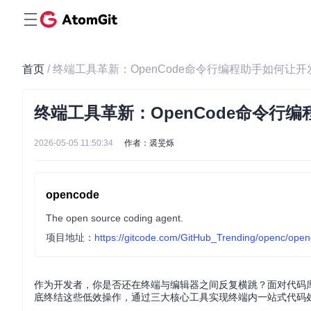
首页
/ 终端工具革新：OpenCode命令行编程助手如何让
终端工具革新：OpenCode命令行
2026-05-05 11:50:34
作者：裘旻烁
opencode
The open source coding agent.
项目地址：
https://gitcode.com/GitHub_Trending/openc/ope
作为开发者，你是否还在终端与编辑器之间反复横跳？面对代码库
底终结这些低效操作，通过三大核心工具实现终端内一站式代码处