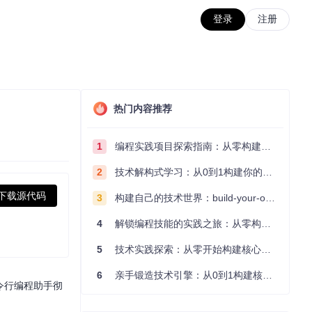
登录
注册
热门内容推荐
1
编程实践项目探索指南：从零构建技术能力体系
2
技术解构式学习：从0到1构建你的编程知识体系
下载源代码
3
构建自己的技术世界：build-your-own-x项目的实践探索指南
4
解锁编程技能的实践之旅：从零构建你的技术世界
5
技术实践探索：从零开始构建核心系统的实践指南
6
亲手锻造技术引擎：从0到1构建核心系统的实践指南
令行编程助手彻