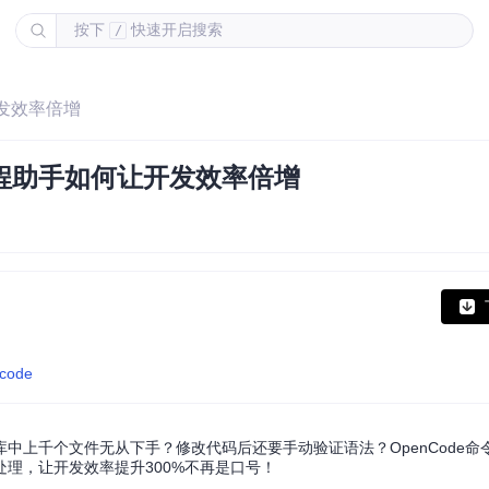
按下
快速开启搜索
/
开发效率倍增
编程助手如何让开发效率倍增
ncode
中上千个文件无从下手？修改代码后还要手动验证语法？OpenCode命
理，让开发效率提升300%不再是口号！