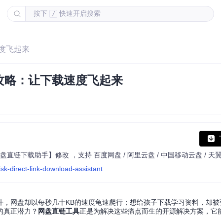
按下
快速开启搜索
/
度飞起来
攻略：让下载速度飞起来
sk-direct-link-download-assistant
件，网盘却以每秒几十KB的速度龟速爬行；想给孩子下载学习资料，却被
的真正潜力？
网盘直链工具
正是为解决这些痛点而生的开源解决方案，它