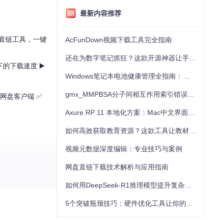
最新内容推荐
直链工具，一键
AcFunDown视频下载工具完全指南
还在为数字笔记抓狂？这款开源神器让手写批注效率提升300%
的下载速度 ▶️
Windows笔记本电池健康管理全指南：从根源解决电池损耗问题
gmx_MMPBSA分子间相互作用索引错误的深度诊断与解决
个网盘客户端 ✅
Axure RP 11 本地化方案：Mac中文界面优化与原型设计工具汉化全指南
如何高效获取教育资源？这款工具让教材下载效率提升80%
视频元数据深度编辑：专业技巧与案例
装过程与普通插件
网盘直链下载技术解析与应用指南
如何用DeepSeek-R1推理模型提升复杂任务解决能力：完整指南
5个突破瓶颈技巧：硬件优化工具让你的电脑性能提升30%