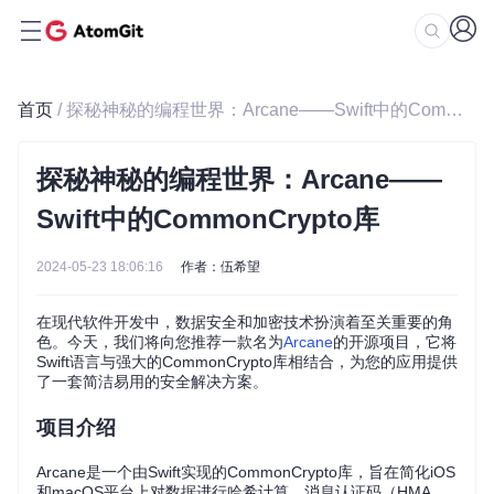
首页
/ 探秘神秘的编程世界：Arcane——Swift中的CommonCrypto库
探秘神秘的编程世界：Arcane——
Swift中的CommonCrypto库
2024-05-23 18:06:16
作者：伍希望
在现代软件开发中，数据安全和加密技术扮演着至关重要的角
色。今天，我们将向您推荐一款名为
Arcane
的开源项目，它将
Swift语言与强大的CommonCrypto库相结合，为您的应用提供
了一套简洁易用的安全解决方案。
项目介绍
Arcane是一个由Swift实现的CommonCrypto库，旨在简化iOS
和macOS平台上对数据进行哈希计算、消息认证码（HMA