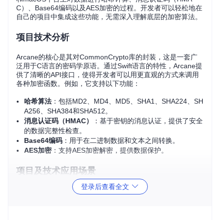
C）、Base64编码以及AES加密的过程。开发者可以轻松地在
自己的项目中集成这些功能，无需深入理解底层的加密算法。
项目技术分析
Arcane的核心是其对CommonCrypto库的封装，这是一套广
泛用于C语言的密码学原语。通过Swift语言的特性，Arcane提
供了清晰的API接口，使得开发者可以用更直观的方式来调用
各种加密函数。例如，它支持以下功能：
哈希算法
：包括MD2、MD4、MD5、SHA1、SHA224、SH
A256、SHA384和SHA512。
消息认证码（HMAC）
：基于密钥的消息认证，提供了安全
的数据完整性检查。
Base64编码
：用于在二进制数据和文本之间转换。
AES加密
：支持AES加密解密，提供数据保护。
项目及技术应用场景
登录后查看全文
Arcane适用于各种需要数据安全保障的场景，比如：
登录验证
：用户密码可以通过哈希函数处理后存储，提高安
全性。