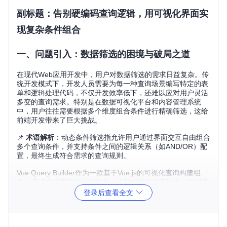
副标题：告别硬编码查询逻辑，用可视化界面实
现复杂条件组合
一、问题引入：数据筛选的困境与破局之道
在现代Web应用开发中，用户对数据筛选的需求日益复杂。传
统开发模式下，开发人员需要为每一种查询场景编写特定的表
单和逻辑处理代码，不仅开发效率低下，还难以应对用户灵活
多变的查询需求。特别是在数据可视化平台和内容管理系统
中，用户往往需要根据多个维度组合条件进行精确筛选，这给
前端开发带来了巨大挑战。
📌
术语解析
：动态条件筛选指允许用户通过界面交互自由组合
多个查询条件，并支持条件之间的逻辑关系（如AND/OR）配
置，最终生成符合需求的查询规则。
Vue Query Builder作为一款基于Vue.js的可视化查询构建组
件，通过提供直观的交互界面，让用户能够像搭积木一样创建
复杂的查询条件，从根本上解决了传统开发模式的痛点。
登录后查看全文
二、核心价值：可视化查询构建的技术优势