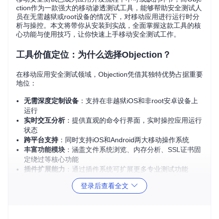
ction作为一款强大的移动渗透测试工具，能够帮助安全测试人
员在无需越狱或root设备的情况下，对移动应用进行运行时分
析与操控。本文将带你从安装到实战，全面掌握这款工具的核
心功能与使用技巧，让你快速上手移动安全测试工作。
工具价值定位：为什么选择Objection？
在移动应用安全测试领域，Objection凭借其独特优势占据重要
地位：
无需深度定制设备
：支持在非越狱iOS和非root安卓设备上
运行
实时交互分析
：提供直观的命令行界面，实时操控应用运行
状态
跨平台支持
：同时支持iOS和Android两大移动操作系统
丰富功能模块
：涵盖文件系统浏览、内存分析、SSL证书固
定绕过等核心功能
插件扩展能力
：通过插件系统可扩展更多专业测试功能
登录后查看全文
无论是移动应用开发者进行安全自查，还是安全测试人员执行
渗透测试，Objection都能提供高效便捷的解决方案。
快速安装指南