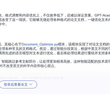
格式调整和内容优化上，不仅效率低下，还难以保证质量。GPT-Acade
底改变了这一现状。它能够无缝处理各种格式的论文文档，一键优化文本
作中。
机制。其核心在于
Document_Optimize.py
模块，该模块实现了对论文文档的
处理各种常见的文档格式。然后，通过智能分段算法，根据中英文不同的
调用先进的语言模型对文本进行优化，最后将处理结果进行重组并支持多
智能跳过参考文献部分，让处理更加精准高效。这种智能适配的技术原理，
同时不改变原文的科学内容和核心观点。
处理后的结果对比，突出了智能文档优化的效果。
登录后查看全文
重要。GPT-Academic的学术润色功能能够快速识别文本中的语法错