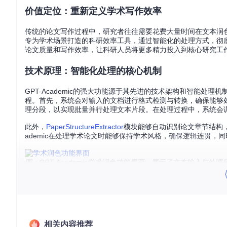
价值定位：重新定义学术写作效率
传统的论文写作过程中，研究者往往需要花费大量时间在文本润色、
专为学术场景打造的科研效率工具，通过智能化的处理方式，彻
论文质量和写作效率，让科研人员将更多精力投入到核心研究工
技术原理：智能化处理的核心机制
GPT-Academic的强大功能源于其先进的技术架构和智能处理
程。首先，系统会对输入的文档进行格式检测与转换，确保能够
理分段，以实现批量并行处理文本片段。在处理过程中，系统会
此外，
PaperStructureExtractor
模块能够自动识别论文章节结构，
ademic在处理学术论文时能够保持学术风格，确保逻辑连贯，
图：GPT-Academic学术润色功能界面，展示了文本输入与
场景化应用：满足多样化的论文处理需求
论文润色场景
对于正在撰写论文的科研人员来说，语言表达的专业性和准确性至关
相关内容推荐