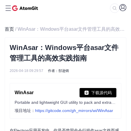
首页
/ WinAsar：Windows平台asar文件管理工具的高效实践指南
WinAsar：Windows平台asar文件
管理工具的高效实践指南
2026-04-18 09:29:57
作者：郜逊炳
WinAsar
下载源代码
Portable and lightweight GUI utility to pack and extract asar( Electron archive ) files, Only 551 KB!
项目地址：
https://gitcode.com/gh_mirrors/wi/WinAsar
在Electron应用开发中，你是否曾因命令行操作asar文件而感