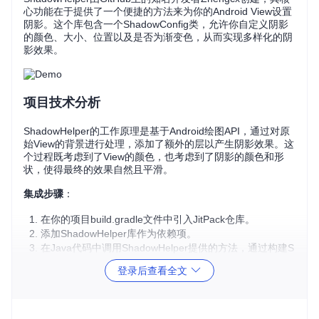
心功能在于提供了一个便捷的方法来为你的Android View设置
阴影。这个库包含一个ShadowConfig类，允许你自定义阴影
的颜色、大小、位置以及是否为渐变色，从而实现多样化的阴
影效果。
项目技术分析
ShadowHelper的工作原理是基于Android绘图API，通过对原
始View的背景进行处理，添加了额外的层以产生阴影效果。这
个过程既考虑到了View的颜色，也考虑到了阴影的颜色和形
状，使得最终的效果自然且平滑。
集成步骤
：
在你的项目build.gradle文件中引入JitPack仓库。
添加ShadowHelper库作为依赖项。
在Java代码中调用ShadowHelper提供的方法，通过构建S
hadowConfig对象并传入相应的参数来设定阴影效果。
登录后查看全文
项目及技术应用场景