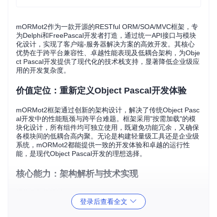
mORMot2作为一款开源的RESTful ORM/SOA/MVC框架，专
为Delphi和FreePascal开发者打造，通过统一API接口与模块
化设计，实现了客户端-服务器解决方案的高效开发。其核心
优势在于跨平台兼容性、卓越性能表现及低耦合架构，为Obje
ct Pascal开发提供了现代化的技术栈支持，显著降低企业级应
用的开发复杂度。
价值定位：重新定义Object Pascal开发体验
mORMot2框架通过创新的架构设计，解决了传统Object Pasc
al开发中的性能瓶颈与跨平台难题。框架采用"按需加载"的模
块化设计，所有组件均可独立使用，既避免功能冗余，又确保
各模块间的低耦合高内聚。无论是构建轻量级工具还是企业级
系统，mORMot2都能提供一致的开发体验和卓越的运行性
能，是现代Object Pascal开发的理想选择。
核心能力：架构解析与技术实现
模块化架构设计
登录后查看全文
mORMot2采用分层架构设计，核心功能分布在以下关键模块