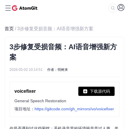
首页
/ 3步修复受损音频：AI语音增强新方案
3步修复受损音频：AI语音增强新方
案
2026-05-02 10:14:51
作者：明树来
voicefixer
下载源代码
General Speech Restoration
项目地址：
https://gitcode.com/gh_mirrors/vo/voicefixer
你是否遇到过这些困扰：手机录音里的环境噪音盖过人声，老