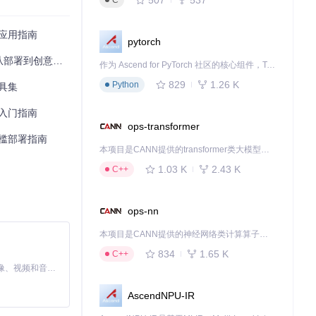
C
展应用指南
pytorch
到创意实践全指南
作为 Ascend for PyTorch 社区的核心组件，TorchNPU 是昇腾专为 PyTorch 打造的深度学习适配插件，使 PyTorch 框架能够直接调用昇腾 NPU，为开发者提供昇腾 AI 处理器的超强算力。
829
1.26 K
Python
工具集
程入门指南
ops-transformer
门槛部署指南
本项目是CANN提供的transformer类大模型算子库，实现网络在NPU上加速计算。
1.03 K
2.43 K
C++
ops-nn
本项目是CANN提供的神经网络类计算算子库，实现网络在NPU上加速计算。
834
1.65 K
C++
MiniMax H3 是一个通用的全模态生成系统。它支持对由文本、图像、视频和音频组成的多模态上下文进行统一理解，并能生成分辨率高达 2K、时长可达 15 秒的带原生立体声音频的视频。得益于面向任务泛化的系统设计，H3 在预训练阶段就已具备广泛的多模态上下文理解与生成能力，能够出色地执行复杂的多模态指令。
AscendNPU-IR