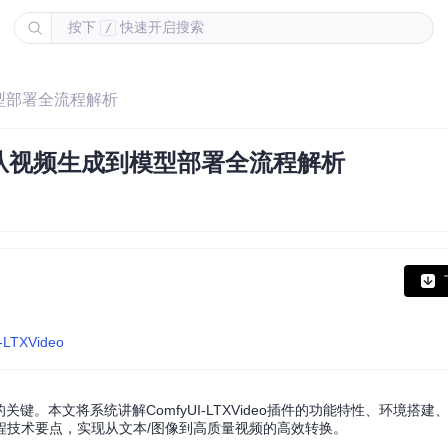
按下
快速开启搜索
/
到模型部署全流程解析
指南：从视频生成到模型部署全流程解析
I-LTXVideo
。本文将系统讲解ComfyUI-LTXVideo插件的功能特性、环境搭建
程技术要点，实现从文本/图像到高质量视频的高效转换。