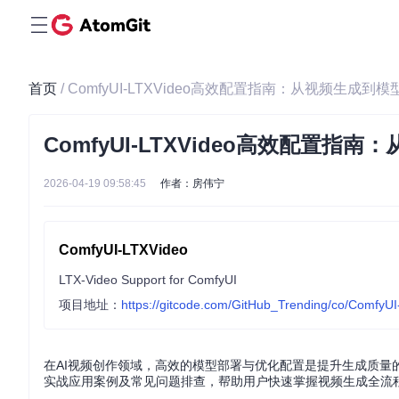
首页
/ ComfyUI-LTXVideo高效配置指南：从视频生成
ComfyUI-LTXVideo高效配置
2026-04-19 09:58:45
作者：房伟宁
ComfyUI-LTXVideo
LTX-Video Support for ComfyUI
项目地址：
https://gitcode.com/GitHub_Trending/co/ComfyU
在AI视频创作领域，高效的模型部署与优化配置是提升生成质量的关键
实战应用案例及常见问题排查，帮助用户快速掌握视频生成全流