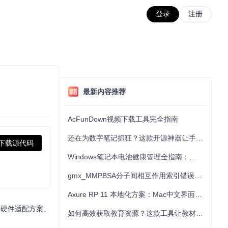
登录
注册
最新内容推荐
AcFunDown视频下载工具完全指南
还在为数字笔记抓狂？这款开源神器让手写批注效率提升300%
下载源代码
Windows笔记本电池健康管理全指南：从根源解决电池损耗问题
gmx_MMPBSA分子间相互作用索引错误的深度诊断与解决
Axure RP 11 本地化方案：Mac中文界面优化与原型设计工具汉化全指南
、硬件适配方案、
如何高效获取教育资源？这款工具让教材下载效率提升80%