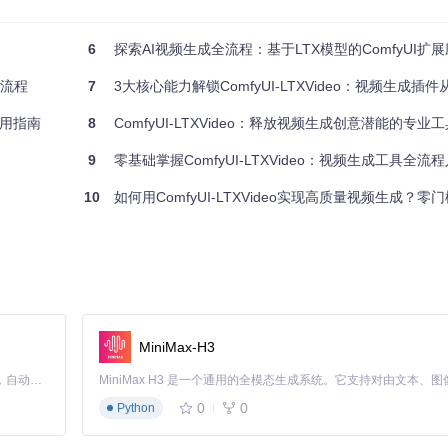
6
探索AI视频生成全流程：基于LTX模型的ComfyUI扩
全流程
7
3大核心能力解锁ComfyUI-LTXVideo：视频生成插件从部署
-LTXVideo

应用指南
8
ComfyUI-LTXVideo：释放视频生成创意潜能的专业
9
零基础掌握ComfyUI-LTXVideo：视频生成工具全流
10
如何用ComfyUI-LTXVideo实现高质量视频生成？零
MiniMax-H3
Claude Code 的开源替代方案。连接任意大模型，编辑代码，运行命令，自动验证 — 全自动执行。用 Rust 构建，极致性能。 ｜ An open-source alternative to Claude Code. Connect any LLM, edit code, run commands, and verify changes — autonomously. Built in Rust for speed. Get Started
0
0
rg/whl/cu118

Python