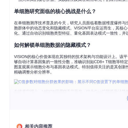
单细胞研究面临的核心挑战是什么？
在单细胞测序技术普及的今天，研究人员面临着数据维度爆炸与
胞群体中的动态变化和隐藏模式。VISION平台应运而生，其
化。通过自动识别细胞类型特征、量化基因表达模式一致性，并以
如何解锁单细胞数据的隐藏模式？
VISION的核心价值体现在其独特的技术架构与功能设计上。
够自动计算基因集的一致性分数，准确识别如CD8+ T细胞等特定
图直观展示细胞分布与基因表达模式。特别值得关注的是其创新
精确调整分析分辨率。
在技术实现上，VISION采用R语言开发，结合C++扩展提升
析流程，同时提供丰富的API接口便于与Seurat等主流单细胞分析工
如何从零开始构建单细胞分析项目？
启动VISION分析的第一步是环境配置与数据准备。通过GitCode
相关内容推荐