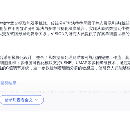
生物学意义提取的双重挑战。传统分析方法往往局限于静态展示和基础统
核心创新在于将签名分析算法与多维可视化深度融合，实现从原始数据到生
交互式图形呈现复杂关系，VISION为研究人员提供了探索单细胞世界
该平台采用模块化设计，整合了从数据预处理到结果可视化的完整工作流。
细胞亚群；多维度可视化模块支持t-SNE、UMAP等多种降维技术，通
性的C值调节系统，这一参数控制着细胞分群的敏感度，使研究人员能够
计算性能，支持大规模单细胞数据集的高效处理。其开放式架构允许用户自定
具集成，形成互补的分析 pipeline。
登录后查看全文
仓库获取最新版本的源代码，使用devtools完成安装：