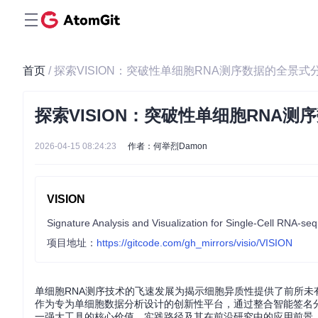
首页
/ 探索VISION：突破性单细胞RNA测序数据的全景式
探索VISION：突破性单细胞RNA
2026-04-15 08:24:23
作者：何举烈Damon
VISION
Signature Analysis and Visualization for Single-Cell RNA-seq
项目地址：
https://gitcode.com/gh_mirrors/visio/VISION
单细胞RNA测序技术的飞速发展为揭示细胞异质性提供了前所未有的机遇，而VISION（Si
作为专为单细胞数据分析设计的创新性平台，通过整合智能签名
一强大工具的核心价值、实践路径及其在前沿研究中的应用前景