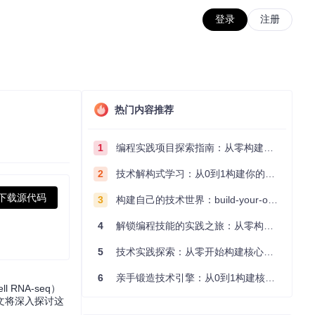
登录
注册
热门内容推荐
1
编程实践项目探索指南：从零构建技术能力体系
2
技术解构式学习：从0到1构建你的编程知识体系
下载源代码
3
构建自己的技术世界：build-your-own-x项目的实践探索指南
4
解锁编程技能的实践之旅：从零构建你的技术世界
5
技术实践探索：从零开始构建核心系统的实践指南
6
亲手锻造技术引擎：从0到1构建核心系统的实践指南
l RNA-seq）
文将深入探讨这