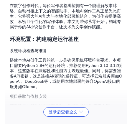
在数字创作时代，每位写作者都渴望拥有一个能理解故事脉
络、自动衔接上下文的智能助手。本地AI创作工具正是为此而
生，它将强大的AI能力与本地化部署相结合，为创作者提供高
效、私密且个性化的写作体验。本文将带你从零开始，构建专
属于你的AI小说创作平台，让技术为文学创作赋能。
环境配置：构建稳定运行基座
系统环境检查与准备
搭建本地AI创作工具的第一步是确保系统环境符合要求。本项
目需要Python 3.9+的运行环境，推荐使用Python 3.10-3.12版
本，这些版本在兼容性和性能方面表现最佳。同时，你需要准
备API密钥，这是连接AI模型的通行证，可选择云端服务商如O
penAI、DeepSeek等，或使用本地部署的兼容OpenAI接口的
服务如Ollama。
项目获取与依赖安装
获取项目源代码的方式有两种，你可以通过Git克隆仓库：
登录后查看全文
git 
clone