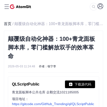
首页
/ 颠覆级自动化神器：100+青龙面板脚本库，零门槛解放双手的效率革命
颠覆级自动化神器：100+青龙面板
脚本库，零门槛解放双手的效率革
命
2026-05-03 11:24:48
作者：牧宁李
QLScriptPublic
下载源代码
青龙面板脚本公共仓库 企鹅交流1021185005
项目地址：
https://gitcode.com/GitHub_Trending/ql/QLScriptPublic