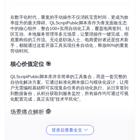
在数字化时代，重复的手动操作不仅消耗宝贵时间，更成为效
率提升的最大障碍。QLScriptPublic脚本库作为青龙面板生态
中的核心组件，整合100+实用自动化工具，覆盖电商签到、社
区互动、本地服务管理等多元场景，让繁琐操作一键完成，彻
底重构你的工作流。无论是职场人士、电商爱好者还是技术新
手，都能通过这套开源工具实现任务自动化，释放80%的重复
劳动时间。
核心价值定位 🎯
QLScriptPublic脚本库并非简单的工具集合，而是一套完整的
自动化解决方案。它通过标准化脚本接口与模块化设计，让用
户无需编程基础即可实现复杂任务的自动化执行。从日常签到
到数据备份，从积分获取到服务监控，所有操作均可通过可视
化配置完成，真正实现"技术平民化"。
场景痛点解析 🕵️
痛点一：多平台操作的时间黑洞
登录后查看全文
每天穿梭于10+APP完成签到、浏览、互动等任务，平均耗时