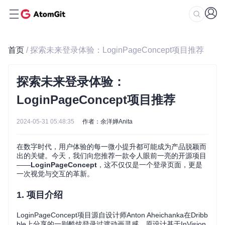
首页
/ 探索未来登录体验：LoginPageConcept项目推荐
探索未来登录体验：
LoginPageConcept项目推荐
2024-05-31 05:48:35
作者：余洋婵Anita
在数字时代，用户体验的每一微小提升都可能成为产品脱颖而
出的关键。今天，我们向您推荐一款令人眼前一亮的开源项目
——
LoginPageConcept
，这不仅仅是一个登录页面，更是
一次视觉与交互的革新。
1.
项目介绍
LoginPageConcept项目源自设计师Anton Aheichanka在Dribb
ble上分享的一则酷炫登录过渡动画灵感，原设计基于InVision