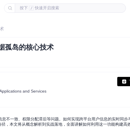
按下
快速开启搜索
/
技术
数据孤岛的核心技术
pplications and Services
信息不一致、权限分配滞后等问题。如何实现跨平台用户信息的实时同步与
技术路径，本文将从概念解析到实战落地，全面讲解如何利用这一功能构建高