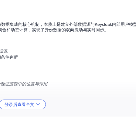
身份数据集成的核心机制，本质上是建立外部数据源与Keycloak内部用户
聚合和动态计算，实现了身份数据的双向流动与实时同步。
据源
和条件判断
身份验证流程中的位置与作用
登录后查看全文
控制
身份认证流程深度集成
布式系统中的身份数据不一致问题，是实现企业级身份治理的关键技术组