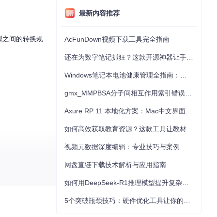
最新内容推荐
模型之间的转换规
AcFunDown视频下载工具完全指南
还在为数字笔记抓狂？这款开源神器让手写批注效率提升300%
Windows笔记本电池健康管理全指南：从根源解决电池损耗问题
gmx_MMPBSA分子间相互作用索引错误的深度诊断与解决
Axure RP 11 本地化方案：Mac中文界面优化与原型设计工具汉化全指南
如何高效获取教育资源？这款工具让教材下载效率提升80%
视频元数据深度编辑：专业技巧与案例
网盘直链下载技术解析与应用指南
如何用DeepSeek-R1推理模型提升复杂任务解决能力：完整指南
5个突破瓶颈技巧：硬件优化工具让你的电脑性能提升30%
件。