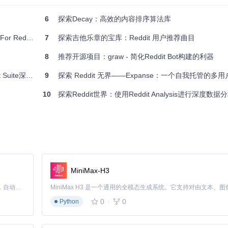
6
探索Decay：高效的内容排序算法库
 Reddit
7
探索吉他乐章的宝库：Reddit 用户推荐曲目
8
推荐开源项目：graw - 简化Reddit Bot构建的利器
te深度解析
9
探索 Reddit 无界——Expanse：一个自我托管的多用户
10
探索Reddit世界：使用Reddit Analysis进行深度数据
MiniMax-H3
Claude Code 的开源替代方案。连接任意大模型，编辑代码，运行命令，自动验证 — 全自动执行。用 Rust 构建，极致性能。 ｜ An open-source alternative to Claude Code. Connect any LLM, edit code, run commands, and verify changes — autonomously. Built in Rust for speed. Get Started
0
0
Python