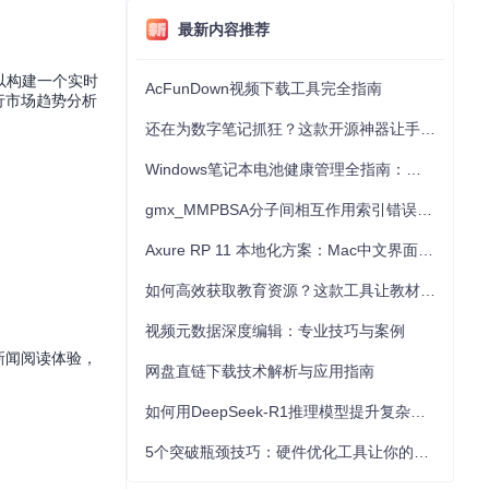
最新内容推荐
以构建一个实时
AcFunDown视频下载工具完全指南
行市场趋势分析
还在为数字笔记抓狂？这款开源神器让手写批注效率提升300%
Windows笔记本电池健康管理全指南：从根源解决电池损耗问题
gmx_MMPBSA分子间相互作用索引错误的深度诊断与解决
Axure RP 11 本地化方案：Mac中文界面优化与原型设计工具汉化全指南
如何高效获取教育资源？这款工具让教材下载效率提升80%
视频元数据深度编辑：专业技巧与案例
化新闻阅读体验，
网盘直链下载技术解析与应用指南
如何用DeepSeek-R1推理模型提升复杂任务解决能力：完整指南
5个突破瓶颈技巧：硬件优化工具让你的电脑性能提升30%