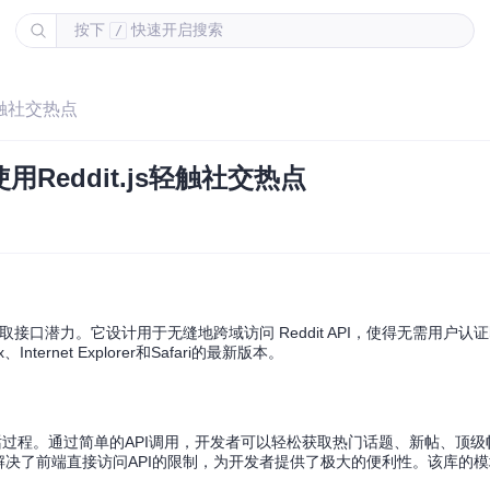
按下
快速开启搜索
/
s轻触社交热点
用Reddit.js轻触社交热点
 的读取接口潜力。它设计用于无缝地跨域访问 Reddit API，使得无需用户
rnet Explorer和Safari的最新版本。
API的对话过程。通过简单的API调用，开发者可以轻松获取热门话题、新帖、顶
解决了前端直接访问API的限制，为开发者提供了极大的便利性。该库的