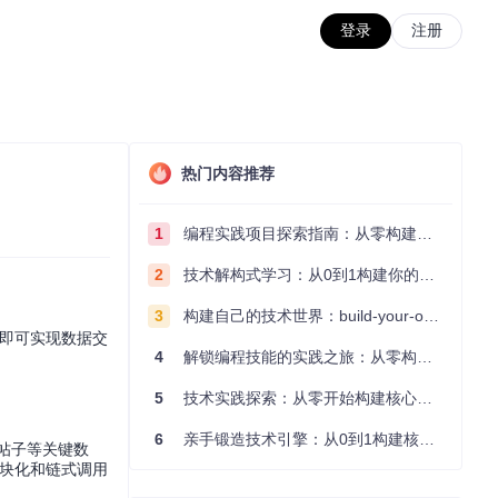
登录
注册
热门内容推荐
1
编程实践项目探索指南：从零构建技术能力体系
2
技术解构式学习：从0到1构建你的编程知识体系
3
构建自己的技术世界：build-your-own-x项目的实践探索指南
认证即可实现数据交
4
解锁编程技能的实践之旅：从零构建你的技术世界
5
技术实践探索：从零开始构建核心系统的实践指南
6
亲手锻造技术引擎：从0到1构建核心系统的实践指南
级帖子等关键数
模块化和链式调用