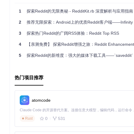
1
探索Reddit的无限奥秘 - RedditKit.rb 深度解析与应用指南
2
推荐无限探索：Android上的优质Reddit客户端——Infinity For
3
探索热门Reddit的广阔RSS体验：Reddit Top RSS
4
【亲测免费】 探索Reddit增强之旅：Reddit Enhancement Sui
5
探索Reddit的新维度：强大的媒体下载工具——`saveddit`
热门项目推荐
atomcode
0
531
Rust