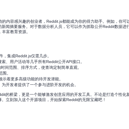
内容感兴趣的创业者，Reddit.js都能成为你的得力助手。例如，你可
的新闻摘要服务。对于数据分析人员，它可以作为抓取公开Reddit数据进
，丰富教育资源。
集成Reddit.js仅需几步。
搜索、用户活动等几乎所有Reddit公开API接口。
如时间范围、排序方式，使查询定制简单直观。
范围。
预示着更多高级功能的待开发潜能。
，为开发者提供了一个参与进阶开发的机会。
坛Reddit的桥梁，更是一个能够激发创意应用的开发工具。不论是打造个性
选择。立刻加入这个开源项目，开始探索Reddit的无限宝藏吧！