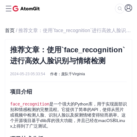
首页
/ 推荐文章：使用`face_recognition`进行高效人脸识别与情绪检测
推荐文章：使用`face_recognition`
进行高效人脸识别与情绪检测
2024-05-23 05:33:54
作者：庞队千Virginia
项目介绍
face_recognition
是一个强大的Python库，用于实现面部识
别和情感检测的完整流程。它提供了简单的API，使得从照片
或视频中检测人脸、识别人脸以及探测情绪变得轻而易举。这
个开源项目基于dlib库的强大功能，并且已经在macOS和Linu
x上得到了广泛测试。