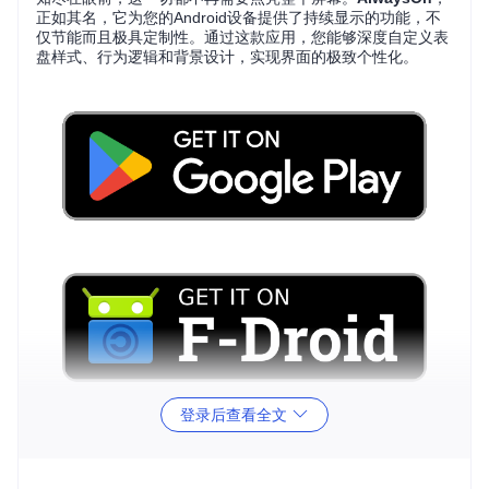
正如其名，它为您的Android设备提供了持续显示的功能，不
仅节能而且极具定制性。通过这款应用，您能够深度自定义表
盘样式、行为逻辑和背景设计，实现界面的极致个性化。
登录后查看全文
技术解析
利用AMOLED/OLED屏幕的技术特性，
AlwaysOn
巧妙地将像