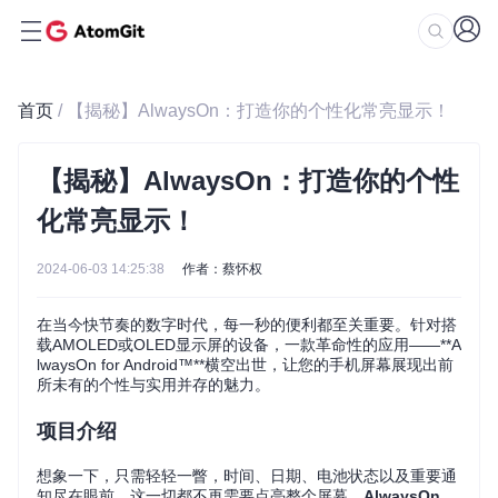
首页
/ 【揭秘】AlwaysOn：打造你的个性化常亮显示！
【揭秘】AlwaysOn：打造你的个性
化常亮显示！
2024-06-03 14:25:38
作者：蔡怀权
在当今快节奏的数字时代，每一秒的便利都至关重要。针对搭
载AMOLED或OLED显示屏的设备，一款革命性的应用——**A
lwaysOn for Android™**横空出世，让您的手机屏幕展现出前
所未有的个性与实用并存的魅力。
项目介绍
想象一下，只需轻轻一瞥，时间、日期、电池状态以及重要通
知尽在眼前，这一切都不再需要点亮整个屏幕。
AlwaysOn
，