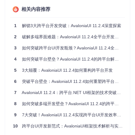
无关性：核心层包含UI逻辑和抽象定义，适配层处理各平台特
相关内容推荐
有实现，渲染层则通过Skia图形引擎确保跨平台视觉一致性。
这种架构不仅降低了维护成本，更使框架能够快速响应新平台
需求。据官方测试数据显示，使用AvaloniaUI开发的应用在各
1
解锁3大跨平台开发突破：AvaloniaUI 11.2.4深度探索
平台间的代码复用率平均达到85%以上，显著降低了多平台开
发的技术债务。
2
破解多端界面难题：AvaloniaUI 11.2.4全平台开发实战
3
如何突破跨平台UI开发瓶颈？AvaloniaUI 11.2.4全解析
二、核心突破：五大技术创新重构跨平台渲染体
4
如何突破平台壁垒？AvaloniaUI 11.2.4的跨平台解决方案
系
5
3大颠覆：AvaloniaUI 11.2.4如何重构跨平台开发
2.1 Skia渲染引擎的深度整合
6
突破平台壁垒：AvaloniaUI 11.2.4如何重塑跨平台开发
AvaloniaUI 11.2.4最显著的技术突破是
Skia图形引擎的全平台
适配
。不同于传统框架依赖平台原生渲染API的做法，Avaloni
7
AvaloniaUI 11.2.4：跨平台.NET UI框架的技术突破与实践指南
aUI通过Skia实现了统一的2D图形渲染管道。技术实现路径
上，框架将XAML描述的UI元素转换为Skia绘制指令，再通过
8
如何突破多端开发壁垒？AvaloniaUI 11.2.4的跨平台革新
平台特定的窗口系统展示。这种方案不仅确保了各平台视觉效
果的一致性，还带来了20%以上的渲染性能提升，尤其在复杂
9
7大突破！AvaloniaUI 11.2.4实现跨平台UI开发效率革命
动画场景中表现突出。
10
跨平台UI开发新范式：AvaloniaUI框架技术解析与实践指南
2.2 响应式布局引擎的架构升级