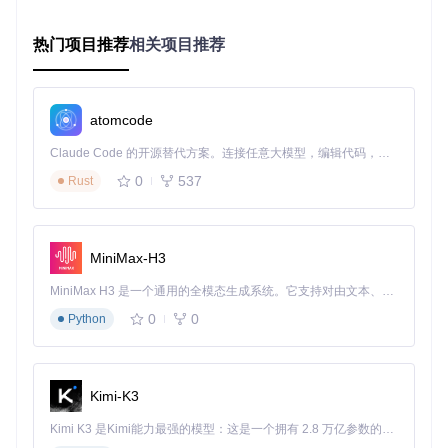
框架引入了
高级布局系统
，通过Measure-Arrange周期实现精
确的控件定位。与传统布局系统相比，其创新点在于：
热门项目推荐
相关项目推荐
支持相对单位和比例布局，适应不同屏幕尺寸
引入约束布局机制，简化复杂界面的构建
提供布局优先级系统，解决控件间的空间竞争问题 这种布
atomcode
局引擎使开发者能够轻松构建从移动设备到大屏显示器的自
适应界面，大幅减少平台特定的布局代码。
Claude Code 的开源替代方案。连接任意大模型，编辑代码，运行命令，自动验证 — 全自动执行。用 Rust 构建，极致性能。 ｜ An open-source alternative to Claude Code. Connect any LLM, edit code, run commands, and verify changes — autonomously. Built in Rust for speed. Get Started
0
537
Rust
三、实践指南：多平台环境配置与开发流程优化
MiniMax-H3
3.1 开发环境配置对比分析
配置复
调试
推荐场
开发环境
平台支持度
MiniMax H3 是一个通用的全模态生成系统。它支持对由文本、图像、视频和音频组成的多模态上下文进行统一理解，并能生成分辨率高达 2K、时长可达 15 秒的带原生立体声音频的视频。得益于面向任务泛化的系统设计，H3 在预训练阶段就已具备广泛的多模态上下文理解与生成能力，能够出色地执行复杂的多模态指令。
杂度
体验
景
0
0
Python
★★☆
大型企
Visual Studi
Windows/
优秀
o 2022
☆☆
macOS
业项目
★★★
跨平台
JetBrains Ri
全平台
卓越
der
☆☆
开发
Kimi-K3
★★★
轻量级
VS Code +
全平台
良好
Kimi K3 是Kimi能力最强的模型：这是一个拥有 2.8 万亿参数的混合专家（MoE）模型，具备原生视觉理解能力，并支持 100 万 token 的上下文窗口。
扩展
★☆
开发