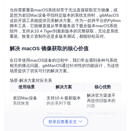
当你需要重装macOS系统却苦于无法直接获取官方镜像，或
是想为老旧Mac设备寻找特定版本的系统支持时，gibMacOS
这款开源工具能提供完美解决方案。作为一款跨平台的Python
脚本工具，它能够直接从苹果服务器下载全版本macOS系统
组件，支持从10.4 Tiger到最新版本的完整获取，无论是系统
重装、恢复介质制作还是多版本测试，都能轻松应对。
解决 macOS 镜像获取的核心价值
在日常使用macOS设备的过程中，我们常会遇到各种与系统
相关的痛点问题。gibMacOS通过针对性的功能设计，为这些
场景提供了切实可行的解决方案。
场景-解决方案对应关系
使用场景
解决方案
核心优势
解决官方渠道不
老旧Mac设备
支持10.4-最新版本
再提供旧版本的
系统恢复
的全系列下载
问题
可选择Public/Deve
满足开发测试对
多版本兼容性
loper等不同发布渠
多版本环境的需
登录后查看全文
测试
道
求