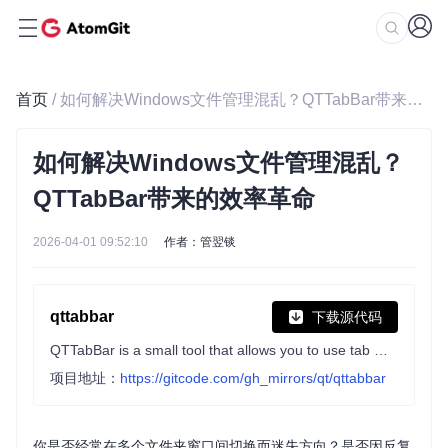
首页
/ 如何解决Windows文件管理混乱？QTTabBar带来的效率革命
如何解决Windows文件管理混乱？
QTTabBar带来的效率革命
2026-04-01 09:52:10
作者：管翌锬
qttabbar
下载源代码
QTTabBar is a small tool that allows you to use tab multi label function in Windows Explorer. https://www.yuque.com/indiff/qttabbar
项目地址：
https://gitcode.com/gh_mirrors/qt/qttabbar
你是否经常在多个文件夹窗口间切换而迷失方向？是否因反复