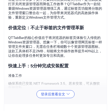
打开关闭资源管理器而降低工作效率？QTTabBar作为一款轻
量级Windows资源管理器增强工具，通过标签页功能将分散的
文件管理窗口整合在一起，为你带来浏览器式的高效操作体
验，重新定义Windows文件管理方式。
价值定位：不止于标签的文件管理革新
QTTabBar的核心价值在于将浏览器的标签页体验引入传统的
Windows资源管理器。想象一下，你可以像管理网页标签一样
管理文件夹窗口，无需在任务栏堆砌数十个资源管理器图标。
这款工具体积不足2MB，却能将文件操作效率提升40%以上，
让你在处理多任务时更加专注和高效。
快速上手：5分钟完成安装配置
准备工作
确保系统已安装.NET Framework 3.5。若未安装，可从微软
官网获取。
登录后查看全文
安装步骤
获取安装包
目标：下载最新版QTTabBar安装程序