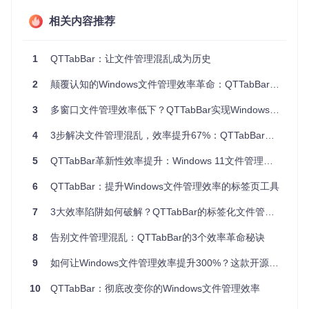
操作：访问项目仓库，克隆代码库到本地
相关内容推荐
git clone https://gitcode.com/gh_mirrors/qt/
qttabbar
效果：获得完整的项目文件（预计耗时：2分钟）
1
QTTabBar：让文件管理混乱成为历史
执行安装
2
颠覆认知的Windows文件管理效率革命：QTTabBar如何重塑办公提效新范式
目标：完成程序安装
操作：运行项目根目录下的安装脚本
3
多窗口文件管理效率低下？QTTabBar实现Windows资源管理器的极简操作革命
效果：安装程序自动完成文件复制和注册表配置（预计耗
时：1分钟）
4
3步解决文件管理混乱，效率提升67%：QTTabBar让Windows资源管理器飞起来
启用工具栏
5
QTTabBar革新性效率提升：Windows 11文件管理解决方案
目标：在资源管理器中激活QTTabBar
操作：打开资源管理器 → 点击"查看" → "工具栏" → 勾
6
QTTabBar：提升Windows文件管理效率的标签页工具
选"QTTabBar"
效果：资源管理器顶部出现标签栏（预计耗时：2分钟）
7
3大效率陷阱如何破解？QTTabBar的标签化文件管理革命
8
告别文件管理混乱：QTTabBar的3个效率革命秘诀
QTTabBar品牌标识，象征着文件管理的革新体验
9
如何让Windows文件管理效率提升300%？这款开源工具让操作如飞
深度定制：打造个人专属的文件管理系统
10
QTTabBar：彻底改变你的Windows文件管理效率