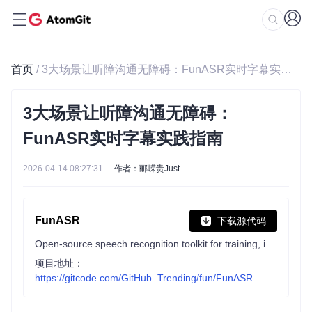
首页
/ 3大场景让听障沟通无障碍：FunASR实时字幕实践指南
3大场景让听障沟通无障碍：
FunASR实时字幕实践指南
2026-04-14 08:27:31
作者：郦嵘贵Just
FunASR
下载源代码
Open-source speech recognition toolkit for training, inference, streaming ASR, VAD, punctuation, speaker diarization pipelines, and OpenAI-compatible/MCP serving.
项目地址：
https://gitcode.com/GitHub_Trending/fun/FunASR