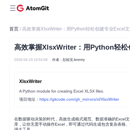
首页
/ 高效掌握XlsxWriter：用Python轻松创建专业Excel
高效掌握XlsxWriter：用Python轻
2026-04-19 10:54:08
作者：彭桢灵Jeremy
XlsxWriter
A Python module for creating Excel XLSX files.
项目地址：
https://gitcode.com/gh_mirrors/xl/XlsxWriter
在数据驱动决策的时代，高效生成格式规范、数据准确的Excel文件成为
库，让你无需手动操作Excel，即可通过代码生成包含复杂表
强大工具。