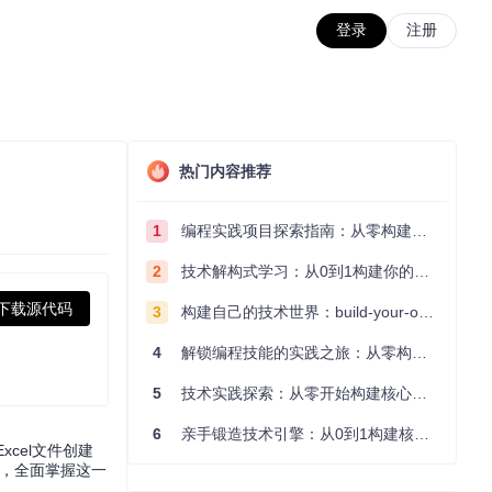
登录
注册
热门内容推荐
1
编程实践项目探索指南：从零构建技术能力体系
2
技术解构式学习：从0到1构建你的编程知识体系
下载源代码
3
构建自己的技术世界：build-your-own-x项目的实践探索指南
4
解锁编程技能的实践之旅：从零构建你的技术世界
5
技术实践探索：从零开始构建核心系统的实践指南
6
亲手锻造技术引擎：从0到1构建核心系统的实践指南
xcel文件创建
用，全面掌握这一