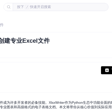
按下
快速开启搜索
/
文件
松创建专业Excel文件
许多开发者的必备技能。XlsxWriter作为Python生态中功能全面的E
格、专业图表和高级格式的电子表格文档。本文将带你从核心价值到实际应