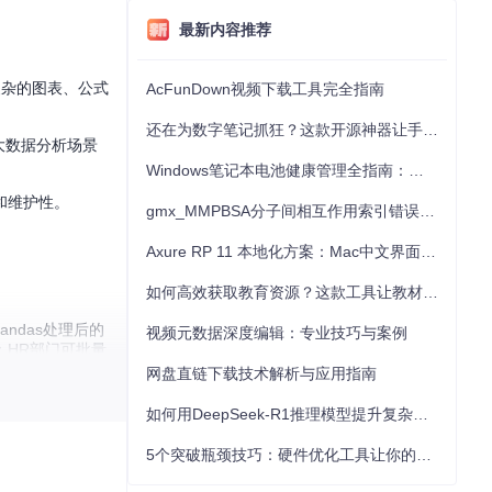
最新内容推荐
括复杂的图表、公式
AcFunDown视频下载工具完全指南
还在为数字笔记抓狂？这款开源神器让手写批注效率提升300%
大数据分析场景
Windows笔记本电池健康管理全指南：从根源解决电池损耗问题
和维护性。
gmx_MMPBSA分子间相互作用索引错误的深度诊断与解决
Axure RP 11 本地化方案：Mac中文界面优化与原型设计工具汉化全指南
如何高效获取教育资源？这款工具让教材下载效率提升80%
ndas处理后的
视频元数据深度编辑：专业技巧与案例
：HR部门可批量
网盘直链下载技术解析与应用指南
如何用DeepSeek-R1推理模型提升复杂任务解决能力：完整指南
5个突破瓶颈技巧：硬件优化工具让你的电脑性能提升30%