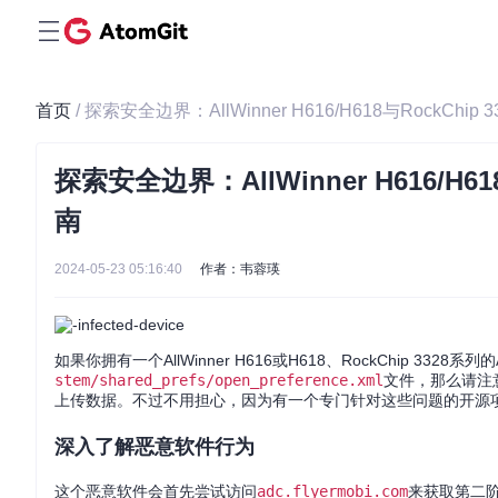
首页
/ 探索安全边界：AllWinner H616/H618与RockChi
探索安全边界：AllWinner H616/H6
南
2024-05-23 05:16:40
作者：韦蓉瑛
如果你拥有一个AllWinner H616或H618、RockChip 332
stem/shared_prefs/open_preference.xml
文件，那么请注
上传数据。不过不用担心，因为有一个专门针对这些问题的开源
深入了解恶意软件行为
这个恶意软件会首先尝试访问
adc.flyermobi.com
来获取第二阶