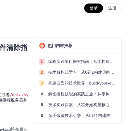
登录
注册
热门内容推荐
意软件清除指
1
编程实践项目探索指南：从零构建技术能力体系
2
技术解构式学习：从0到1构建你的编程知识体系
3
构建自己的技术世界：build-your-own-x项目的实践探索指南
4
解锁编程技能的实践之旅：从零构建你的技术世界
夹或者
/data/sy
接远程服务器并
5
技术实践探索：从零开始构建核心系统的实践指南
6
亲手锻造技术引擎：从0到1构建核心系统的实践指南
yload旨在后台