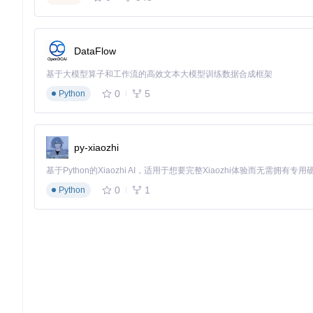
DataFlow
基于大模型算子和工作流的高效文本大模型训练数据合成框架
0
5
Python
py-xiaozhi
0
1
Python