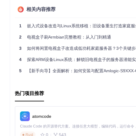
相关内容推荐
1
嵌入式设备改造与Linux系统移植：旧设备重生打造家庭服务
2
电视盒子刷Armbian完整教程：从入门到精通
3
如何将闲置电视盒子改造成低功耗家庭服务器？3个关键步骤实现
4
探索ARM设备Linux系统：解锁旧电视盒子的服务器潜能
5
【新手向导】全面解析：如何安装与配置Amlogic-S9XXX-Open
热门项目推荐
atomcode
0
543
Rust