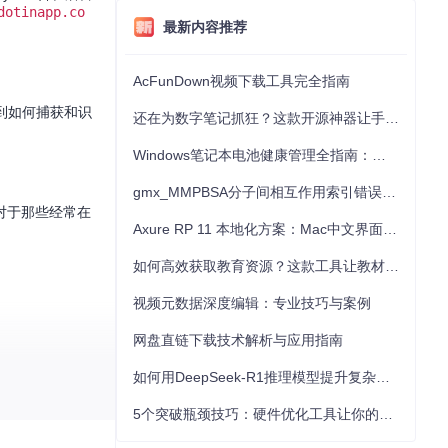
dotinapp.co
最新内容推荐
AcFunDown视频下载工具完全指南
到如何捕获和识
还在为数字笔记抓狂？这款开源神器让手写批注效率提升300%
Windows笔记本电池健康管理全指南：从根源解决电池损耗问题
gmx_MMPBSA分子间相互作用索引错误的深度诊断与解决
对于那些经常在
Axure RP 11 本地化方案：Mac中文界面优化与原型设计工具汉化全指南
如何高效获取教育资源？这款工具让教材下载效率提升80%
视频元数据深度编辑：专业技巧与案例
网盘直链下载技术解析与应用指南
如何用DeepSeek-R1推理模型提升复杂任务解决能力：完整指南
影响的设备的所
5个突破瓶颈技巧：硬件优化工具让你的电脑性能提升30%